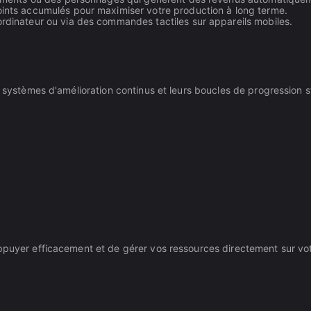
nts accumulés pour maximiser votre production à long terme.
rdinateur ou via des commandes tactiles sur appareils mobiles.
s systèmes d'amélioration continus et leurs boucles de progression s
appuyer efficacement et de gérer vos ressources directement sur vo