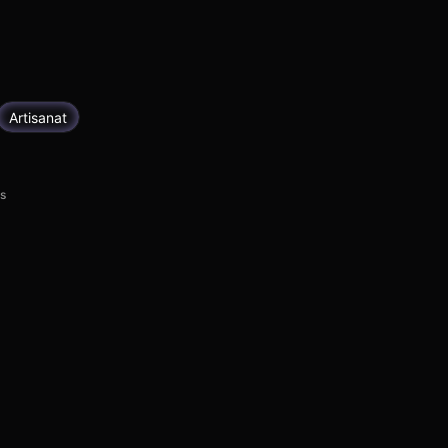
Artisanat
rs