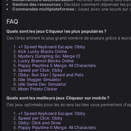
Gestion des ressources :
Décidez comment dépenser les poi
Commandes multiplateformes :
Jouez avec une souris sur o
FAQ
Quels sont les jeux Cliqueur les plus populaires ?
Ces titres attirent le plus grand nombre de joueurs grâce à leur
+1 Speed Keyboard Escape: Obby
Kick Lucky Blocks Online
Mystery Dumpling Go: Merge IO
Lucky Brainrot Blocks Online
Poppy Playtime 5 Merge: All Characters
Speed per Click: Obby
Obby: Run Star | Speed and Pets
Idle Vlogger Simulator
Idle Game Dev Simulator
Moon Potato Clicker
Quels sont les meilleurs jeux Cliqueur sur mobile ?
Ces jeux optimisés pour les écrans tactiles vous permettent d'
+1 Speed Keyboard Escape: Obby
Speed per Click: Obby
Obby: Click and Grow
Poppy Playtime 5 Merge: All Characters