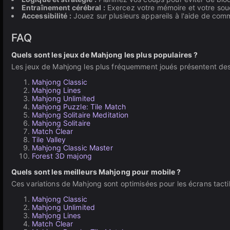
Entraînement cérébral :
Exercez votre mémoire et votre souci
Accessibilité :
Jouez sur plusieurs appareils à l'aide de comm
FAQ
Quels sont les jeux de Mahjong les plus populaires ?
Les jeux de Mahjong les plus fréquemment joués présentent des 
Mahjong Classic
Mahjong Lines
Mahjong Unlimited
Mahjong Puzzle: Tile Match
Mahjong Solitaire Meditation
Mahjong Solitaire
Match Clear
Tile Valley
Mahjong Classic Master
Forest 3D majong
Quels sont les meilleurs Mahjong pour mobile ?
Ces variations de Mahjong sont optimisées pour les écrans tactil
Mahjong Classic
Mahjong Unlimited
Mahjong Lines
Match Clear