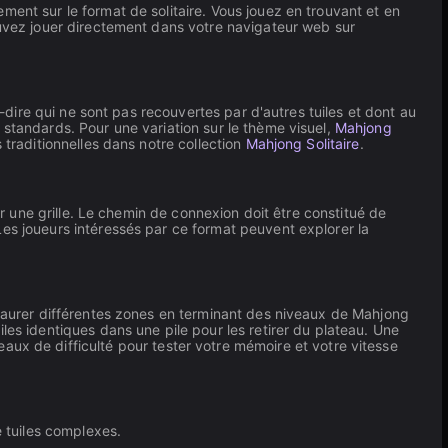
ent sur le format de solitaire. Vous jouez en trouvant et en
ouvez jouer directement dans votre navigateur web sur
à-dire qui ne sont pas recouvertes par d'autres tuiles et dont au
 standards. Pour une variation sur le thème visuel,
Mahjong
traditionnelles dans notre collection
Mahjong Solitaire
.
ur une grille. Le chemin de connexion doit être constitué de
Les joueurs intéressés par ce format peuvent explorer la
taurer différentes zones en terminant des niveaux de Mahjong
les identiques dans une pile pour les retirer du plateau. Une
aux de difficulté pour tester votre mémoire et votre vitesse
 tuiles complexes.