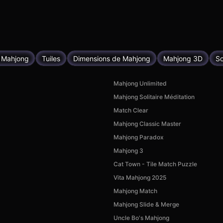
 Mahjong
Tuiles
Dimensions de Mahjong
Mahjong 3D
So
Mahjong Unlimited
Mahjong Solitaire Méditation
Match Clear
Mahjong Classic Master
Mahjong Paradox
Mahjong 3
Cat Town - Tile Match Puzzle
Vita Mahjong 2025
Mahjong Match
Mahjong Slide & Merge
Uncle Bo's Mahjong