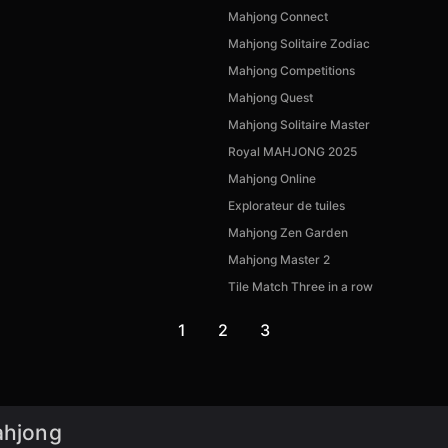
Mahjong Connect
Mahjong Solitaire Zodiac
Mahjong Competitions
Mahjong Quest
Mahjong Solitaire Master
Royal MAHJONG 2025
Mahjong Online
Explorateur de tuiles
Mahjong Zen Garden
Mahjong Master 2
Tile Match Three in a row
1
2
3
ahjong