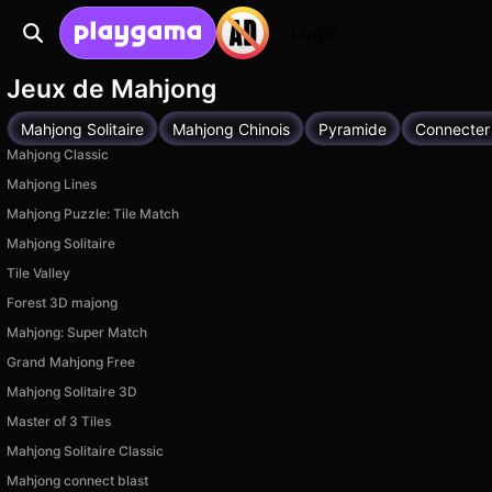
Login
Jeux de Mahjong
Mahjong Solitaire
Mahjong Chinois
Pyramide
Connecter
Mahjong Classic
Mahjong Lines
Mahjong Puzzle: Tile Match
Mahjong Solitaire
Tile Valley
Forest 3D majong
Mahjong: Super Match
Grand Mahjong Free
Mahjong Solitaire 3D
Master of 3 Tiles
Mahjong Solitaire Classic
Mahjong connect blast