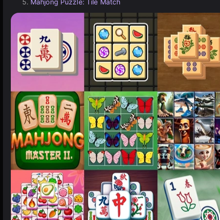
Mahjong Puzzle: Tile Match