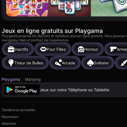
Jeux en ligne gratuits sur Playgama
Playgama propose les derniers et meilleurs jeux en ligne gratuits. Vous pouvez
navigateur Web et profitez de l'expérience.
Inactifs
Pour Filles
Horreur
Arme
Tireur de Bulles
Arcade
Solitaire
Playgama
/
Mahjong
Jeux sur votre Téléphone ou Tablette
Tendances actuelles
Nouveaux
Aléatoire