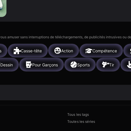
 vous amuser sans interruptions de téléchargements, de publicités intrusives ou
s
Casse-tête
Action
Compétence
Dessin
Pour Garçons
Sports
Tir
Tous les tags
Toutes les séries