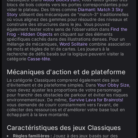
blocs de bois colorés vers les portes correspondantes pour
vider le plateau. Des titres comme
Diamant: Match 3 Sky
Story
utilisent des mécaniques de "match-3" traditionnelles
où vous alignez des gemmes pour résoudre des niveaux et
construire des structures dans le jeu. Vous pouvez
également tester votre sens de l'observation dans
Find the
Frog - Hidden Objects
en cliquant sur des éléments
spécifiques cachés dans des illustrations denses. Pour un
mélange de mécaniques,
Word Solitaire
combine association
de mots et règles de tri de cartes. Les joueurs à la
recherche de défis basés sur la logique peuvent visiter la
catégorie
Casse-tête
.
Mécaniques d'action et de plateforme
La catégorie Classiques comprend également des jeux
d'évitement et de plateforme simples. Dans
Your Obby Size
,
vous devez ajuster les proportions de votre personnage
pour franchir des obstacles de parkour et éviter les risques
environnementaux. De même,
Survive Lava for Brainrots!
vous demande de courir constamment vers l'avant, de
collecter des ressources et d'améliorer votre base tout en
échappant à la lave montante.
Caractéristiques des jeux Classiques
Règles familières :
Jouez à des jeux basés sur des