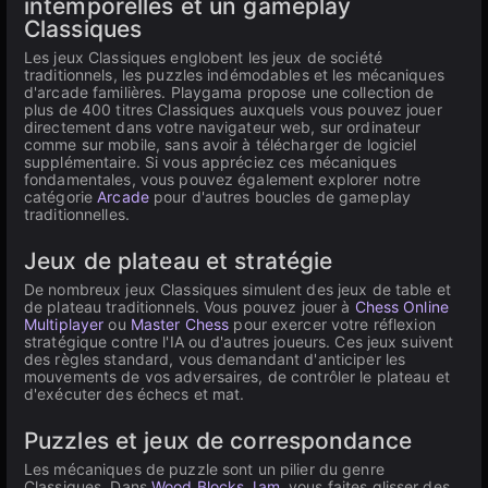
intemporelles et un gameplay
Classiques
Les jeux Classiques englobent les jeux de société
traditionnels, les puzzles indémodables et les mécaniques
d'arcade familières. Playgama propose une collection de
plus de 400 titres Classiques auxquels vous pouvez jouer
directement dans votre navigateur web, sur ordinateur
comme sur mobile, sans avoir à télécharger de logiciel
supplémentaire. Si vous appréciez ces mécaniques
fondamentales, vous pouvez également explorer notre
catégorie
Arcade
pour d'autres boucles de gameplay
traditionnelles.
Jeux de plateau et stratégie
De nombreux jeux Classiques simulent des jeux de table et
de plateau traditionnels. Vous pouvez jouer à
Chess Online
Multiplayer
ou
Master Chess
pour exercer votre réflexion
stratégique contre l'IA ou d'autres joueurs. Ces jeux suivent
des règles standard, vous demandant d'anticiper les
mouvements de vos adversaires, de contrôler le plateau et
d'exécuter des échecs et mat.
Puzzles et jeux de correspondance
Les mécaniques de puzzle sont un pilier du genre
Classiques. Dans
Wood Blocks Jam
, vous faites glisser des