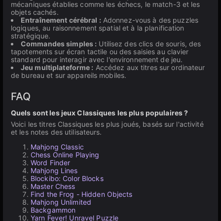
mécaniques établies comme les échecs, le match-3 et les
objets cachés.
Entraînement cérébral :
Adonnez-vous à des puzzles
logiques, au raisonnement spatial et à la planification
stratégique.
Commandes simples :
Utilisez des clics de souris, des
tapotements sur écran tactile ou des saisies au clavier
standard pour interagir avec l'environnement de jeu.
Jeu multiplateforme :
Accédez aux titres sur ordinateur
de bureau et sur appareils mobiles.
FAQ
Quels sont les jeux Classiques les plus populaires ?
Voici les titres Classiques les plus joués, basés sur l'activité
et les notes des utilisateurs.
Mahjong Classic
Chess Online Playing
Word Finder
Mahjong Lines
Blockibo: Color Blocks
Master Chess
Find the Frog - Hidden Objects
Mahjong Unlimited
Backgammon
Yarn Fever! Unravel Puzzle