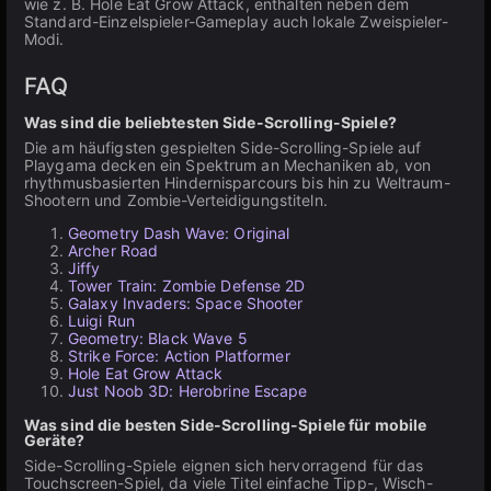
wie z. B. Hole Eat Grow Attack, enthalten neben dem
Standard-Einzelspieler-Gameplay auch lokale Zweispieler-
Modi.
FAQ
Was sind die beliebtesten Side-Scrolling-Spiele?
Die am häufigsten gespielten Side-Scrolling-Spiele auf
Playgama decken ein Spektrum an Mechaniken ab, von
rhythmusbasierten Hindernisparcours bis hin zu Weltraum-
Shootern und Zombie-Verteidigungstiteln.
Geometry Dash Wave: Original
Archer Road
Jiffy
Tower Train: Zombie Defense 2D
Galaxy Invaders: Space Shooter
Luigi Run
Geometry: Black Wave 5
Strike Force: Action Platformer
Hole Eat Grow Attack
Just Noob 3D: Herobrine Escape
Was sind die besten Side-Scrolling-Spiele für mobile
Geräte?
Side-Scrolling-Spiele eignen sich hervorragend für das
Touchscreen-Spiel, da viele Titel einfache Tipp-, Wisch-