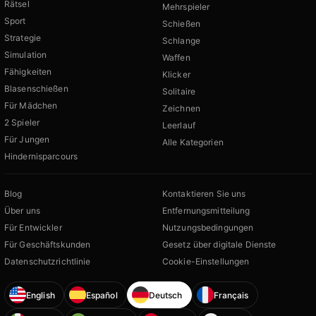
Rätsel
Mehrspieler
Sport
Schießen
Strategie
Schlange
Simulation
Waffen
Fähigkeiten
Klicker
Blasenschießen
Solitaire
Für Mädchen
Zeichnen
2 Spieler
Leerlauf
Für Jungen
Alle Kategorien
Hindernisparcours
Blog
Kontaktieren Sie uns
Über uns
Entfernungsmitteilung
Für Entwickler
Nutzungsbedingungen
Für Geschäftskunden
Gesetz über digitale Dienste
Datenschutzrichtlinie
Cookie-Einstellungen
English
Español
Deutsch
Français