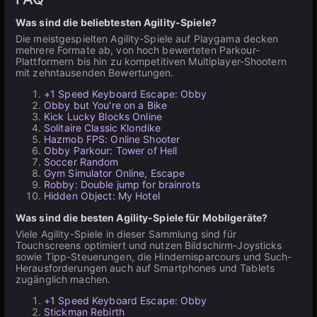
Was sind die beliebtesten Agility-Spiele?
Die meistgespielten Agility-Spiele auf Playgama decken
mehrere Formate ab, von hoch bewerteten Parkour-
Plattformern bis hin zu kompetitiven Multiplayer-Shootern
mit zehntausenden Bewertungen.
+1 Speed Keyboard Escape: Obby
Obby but You're on a Bike
Kick Lucky Blocks Online
Solitaire Classic Klondike
Hazmob FPS: Online Shooter
Obby Parkour: Tower of Hell
Soccer Random
Gym Simulator Online, Escape
Robby: Double jump for brainrots
Hidden Object: My Hotel
Was sind die besten Agility-Spiele für Mobilgeräte?
Viele Agility-Spiele in dieser Sammlung sind für
Touchscreens optimiert und nutzen Bildschirm-Joysticks
sowie Tipp-Steuerungen, die Hindernisparcours und Such-
Herausforderungen auch auf Smartphones und Tablets
zugänglich machen.
+1 Speed Keyboard Escape: Obby
Stickman Rebirth