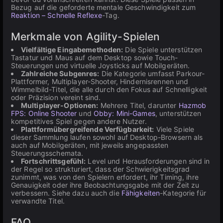
Bezug auf die geforderte mentale Geschwindigkeit zum
Reaktion – Schnelle Reflexe
-Tag.
Merkmale von Agility-Spielen
Vielfältige Eingabemethoden:
Die Spiele unterstützen
Tastatur und Maus auf dem Desktop sowie Touch-
Steuerungen und virtuelle Joysticks auf Mobilgeräten.
Zahlreiche Subgenres:
Die Kategorie umfasst Parkour-
Plattformer, Multiplayer-Shooter, Hindernisrennen und
Wimmelbild-Titel, die alle durch den Fokus auf Schnelligkeit
oder Präzision vereint sind.
Multiplayer-Optionen:
Mehrere Titel, darunter
Hazmob
FPS: Online Shooter
und
Obby: Mini-Games
, unterstützen
kompetitives Spiel gegen andere Nutzer.
Plattformübergreifende Verfügbarkeit:
Viele Spiele
dieser Sammlung laufen sowohl auf Desktop-Browsern als
auch auf Mobilgeräten, mit jeweils angepassten
Steuerungsschemata.
Fortschrittsgefühl:
Level und Herausforderungen sind in
der Regel so strukturiert, dass der Schwierigkeitsgrad
zunimmt, was von den Spielern erfordert, ihr Timing, ihre
Genauigkeit oder ihre Beobachtungsgabe mit der Zeit zu
verbessern. Siehe dazu auch die
Fähigkeiten
-Kategorie für
verwandte Titel.
FAQ