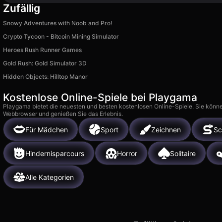
Zufällig
Snowy Adventures with Noob and Pro!
Crypto Tycoon - Bitcoin Mining Simulator
Heroes Rush Runner Games
Gold Rush: Gold Simulator 3D
Hidden Objects: Hilltop Manor
Kostenlose Online-Spiele bei Playgama
Playgama bietet die neuesten und besten kostenlosen Online-Spiele. Sie könne
Webbrowser und genießen Sie das Erlebnis.
Für Mädchen
Sport
Zeichnen
Sc
Hindernisparcours
Horror
Solitaire
Alle Kategorien