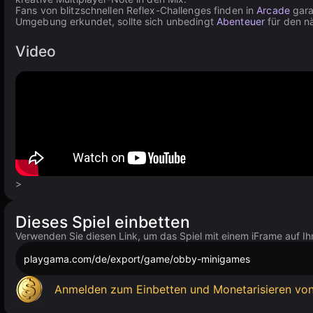
Fans von blitzschnellen Reflex-Challenges finden in
Arcade
gara
Umgebung erkundet, sollte sich unbedingt
Abenteuer
für den n
Video
>
Dieses Spiel einbetten
Verwenden Sie diesen Link, um das Spiel mit einem iFrame auf Ih
playgama.com/de/export/game/obby-minigames
Anmelden zum Einbetten und Monetarisieren von