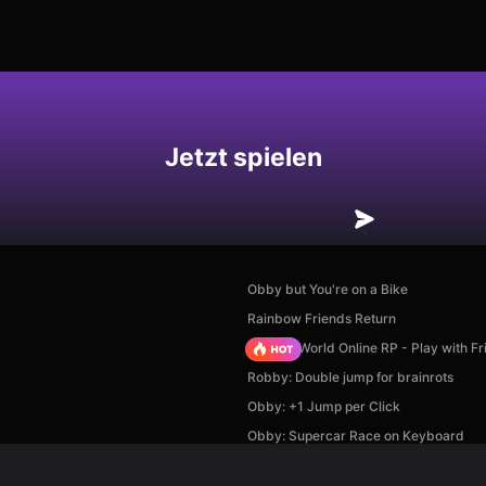
hern
Jetzt spielen
Obby but You're on a Bike
Rainbow Friends Return
Sprunki World Online RP - Play with Fr
Robby: Double jump for brainrots
Obby: +1 Jump per Click
Obby: Supercar Race on Keyboard