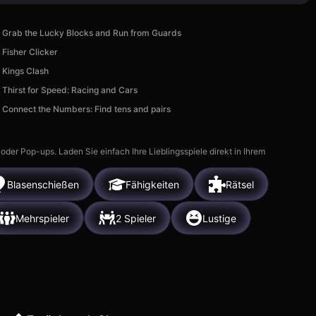
Grab the Lucky Blocks and Run from Guards
Fisher Clicker
Kings Clash
Thirst for Speed: Racing and Cars
Connect the Numbers: Find tens and pairs
r Pop-ups. Laden Sie einfach Ihre Lieblingsspiele direkt in Ihrem
Blasenschießen
Fähigkeiten
Rätsel
Mehrspieler
2 Spieler
Lustige