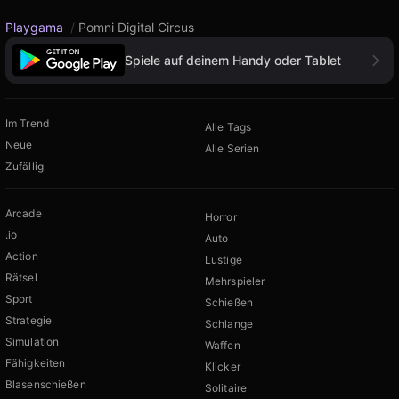
Playgama
/
Pomni Digital Circus
Spiele auf deinem Handy oder Tablet
Im Trend
Alle Tags
Neue
Alle Serien
Zufällig
Arcade
Horror
.io
Auto
Action
Lustige
Rätsel
Mehrspieler
Sport
Schießen
Strategie
Schlange
Simulation
Waffen
Fähigkeiten
Klicker
Blasenschießen
Solitaire