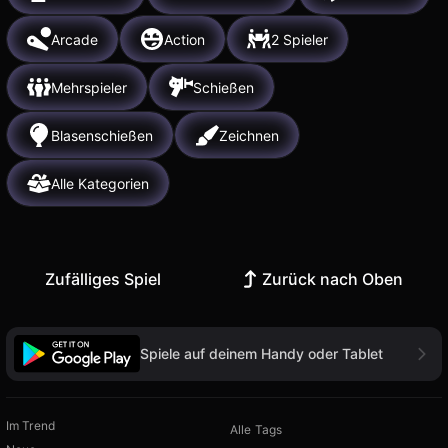
Arcade
Action
2 Spieler
Mehrspieler
Schießen
Blasenschießen
Zeichnen
Alle Kategorien
Zufälliges Spiel
Zurück nach Oben
Spiele auf deinem Handy oder Tablet
Im Trend
Alle Tags