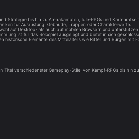
und Strategie bis hin zu Arenakämpfen, Idle-RPGs und Kartenrätsel
aniken für Ausrüstung, Gebäude, Truppen oder Charakterwerte.
sowohl auf Desktop- als auch auf mobilen Browsern und unterstütz
ammlung ist für das Solospiel ausgelegt und bietet in sich geschl
n historische Elemente des Mittelalters wie Ritter und Burgen mit 
n Titel verschiedenster Gameplay-Stile, von Kampf-RPGs bis hin zu