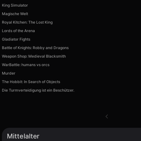
King Simulator
Magische Welt
Royal Kitchen: The Lost King
Lords of the Arena
Gladiator Fights
Battle of Knights: Robby and Dragons
Weapon Shop: Medieval Blacksmith
WarBattle: humans vs orcs
Murder
The Hobbit: In Search of Objects
Die Turmverteidigung ist ein Beschützer.
Mittelalter