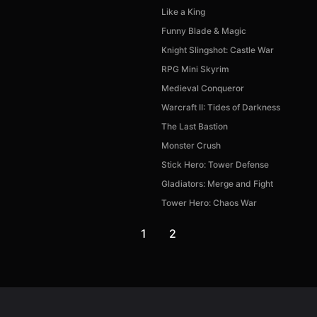
Like a King
Funny Blade & Magic
Knight Slingshot: Castle War
RPG Mini Skyrim
Medieval Conqueror
Warcraft II: Tides of Darkness
The Last Bastion
Monster Crush
Stick Hero: Tower Defense
Gladiators: Merge and Fight
Tower Hero: Chaos War
1
2