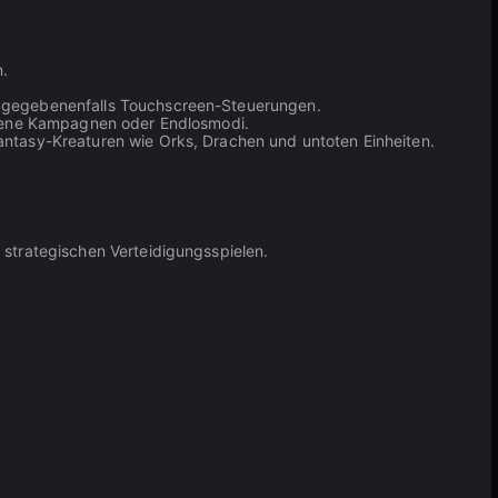
n.
en gegebenenfalls Touchscreen-Steuerungen.
ossene Kampagnen oder Endlosmodi.
Fantasy-Kreaturen wie Orks, Drachen und untoten Einheiten.
 strategischen Verteidigungsspielen.