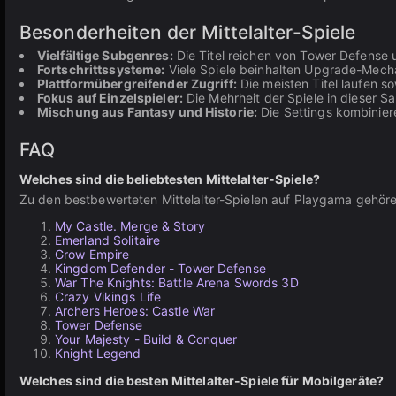
Besonderheiten der Mittelalter-Spiele
Vielfältige Subgenres:
Die Titel reichen von Tower Defense 
Fortschrittssysteme:
Viele Spiele beinhalten Upgrade-Mech
Plattformübergreifender Zugriff:
Die meisten Titel laufen 
Fokus auf Einzelspieler:
Die Mehrheit der Spiele in dieser S
Mischung aus Fantasy und Historie:
Die Settings kombiniere
FAQ
Welches sind die beliebtesten Mittelalter-Spiele?
Zu den bestbewerteten Mittelalter-Spielen auf Playgama gehöre
My Castle. Merge & Story
Emerland Solitaire
Grow Empire
Kingdom Defender - Tower Defense
War The Knights: Battle Arena Swords 3D
Crazy Vikings Life
Archers Heroes: Castle War
Tower Defense
Your Majesty - Build & Conquer
Knight Legend
Welches sind die besten Mittelalter-Spiele für Mobilgeräte?