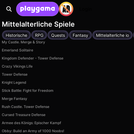
Login
Mittelalterliche Spiele
Historische
RPG
Quests
Fantasy
Mittelalterliche io
My Castle. Merge & Story
Emerland Solitaire
Kingdom Defender - Tower Defense
Crazy Vikings Life
Tower Defense
Knight Legend
Stick Battle: Fight for Freedom
Merge Fantasy
Rush Castle. Tower Defense
Cursed Treasure Defense
Armee des Königs: Epischer Kampf
Obby: Build an Army of 1000 Noobs!