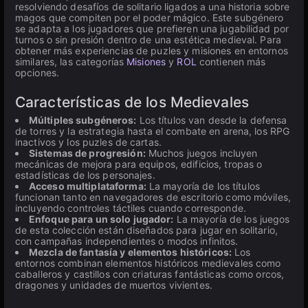
resolviendo desafíos de solitario ligados a una historia sobre
magos que compiten por el poder mágico. Este subgénero
se adapta a los jugadores que prefieren una jugabilidad por
turnos o sin presión dentro de una estética medieval. Para
obtener más experiencias de puzles y misiones en entornos
similares, las categorías
Misiones
y
ROL
contienen más
opciones.
Características de los Medievales
Múltiples subgéneros:
Los títulos van desde la defensa
de torres y la estrategia hasta el combate en arena, los RPG
inactivos y los puzles de cartas.
Sistemas de progresión:
Muchos juegos incluyen
mecánicas de mejora para equipos, edificios, tropas o
estadísticas de los personajes.
Acceso multiplataforma:
La mayoría de los títulos
funcionan tanto en navegadores de escritorio como móviles,
incluyendo controles táctiles cuando corresponde.
Enfoque para un solo jugador:
La mayoría de los juegos
de esta colección están diseñados para jugar en solitario,
con campañas independientes o modos infinitos.
Mezcla de fantasía y elementos históricos:
Los
entornos combinan elementos históricos medievales como
caballeros y castillos con criaturas fantásticas como orcos,
dragones y unidades de muertos vivientes.