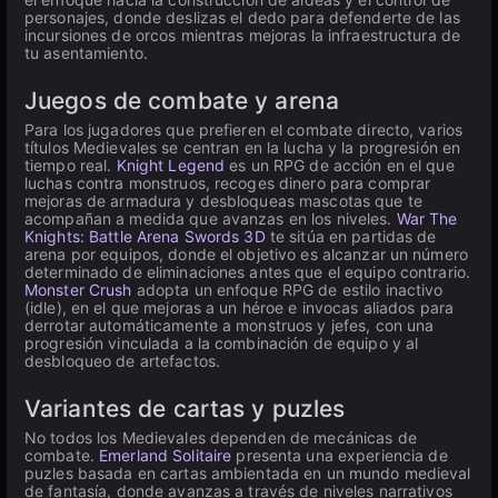
personajes, donde deslizas el dedo para defenderte de las
incursiones de orcos mientras mejoras la infraestructura de
tu asentamiento.
Juegos de combate y arena
Para los jugadores que prefieren el combate directo, varios
títulos Medievales se centran en la lucha y la progresión en
tiempo real.
Knight Legend
es un RPG de acción en el que
luchas contra monstruos, recoges dinero para comprar
mejoras de armadura y desbloqueas mascotas que te
acompañan a medida que avanzas en los niveles.
War The
Knights: Battle Arena Swords 3D
te sitúa en partidas de
arena por equipos, donde el objetivo es alcanzar un número
determinado de eliminaciones antes que el equipo contrario.
Monster Crush
adopta un enfoque RPG de estilo inactivo
(idle), en el que mejoras a un héroe e invocas aliados para
derrotar automáticamente a monstruos y jefes, con una
progresión vinculada a la combinación de equipo y al
desbloqueo de artefactos.
Variantes de cartas y puzles
No todos los Medievales dependen de mecánicas de
combate.
Emerland Solitaire
presenta una experiencia de
puzles basada en cartas ambientada en un mundo medieval
de fantasía, donde avanzas a través de niveles narrativos