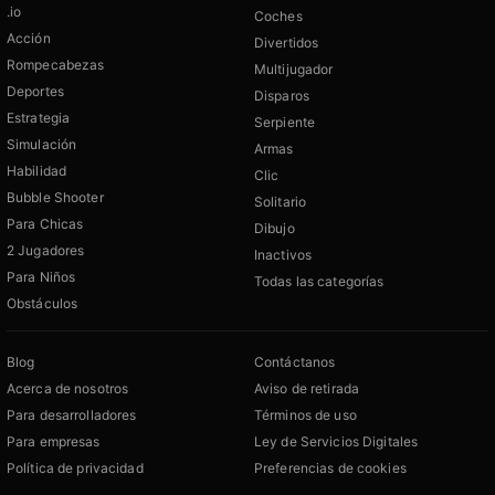
.io
Coches
Acción
Divertidos
Rompecabezas
Multijugador
Deportes
Disparos
Estrategia
Serpiente
Simulación
Armas
Habilidad
Clic
Bubble Shooter
Solitario
Para Chicas
Dibujo
2 Jugadores
Inactivos
Para Niños
Todas las categorías
Obstáculos
Blog
Contáctanos
Acerca de nosotros
Aviso de retirada
Para desarrolladores
Términos de uso
Para empresas
Ley de Servicios Digitales
Política de privacidad
Preferencias de cookies