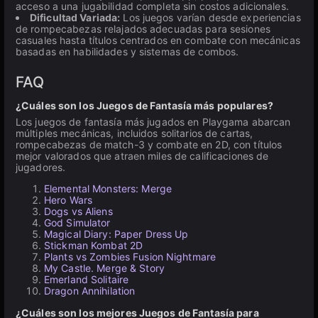
acceso a una jugabilidad completa sin costos adicionales.
Dificultad Variada:
Los juegos varían desde experiencias
de rompecabezas relajados adecuadas para sesiones
casuales hasta títulos centrados en combate con mecánicas
basadas en habilidades y sistemas de combos.
FAQ
¿Cuáles son los Juegos de Fantasía más populares?
Los juegos de fantasía más jugados en Playgama abarcan
múltiples mecánicas, incluidos solitarios de cartas,
rompecabezas de match-3 y combate en 2D, con títulos
mejor valorados que atraen miles de calificaciones de
jugadores.
Elemental Monsters: Merge
Hero Wars
Dogs vs Aliens
God Simulator
Magical Diary: Paper Dress Up
Stickman Kombat 2D
Plants vs Zombies Fusion Nightmare
My Castle. Merge & Story
Emerland Solitaire
Dragon Annihilation
¿Cuáles son los mejores Juegos de Fantasía para