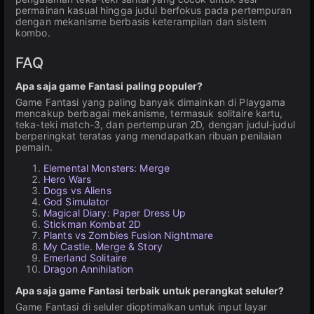
permainan kasual hingga judul berfokus pada pertempuran
dengan mekanisme berbasis keterampilan dan sistem
kombo.
FAQ
Apa saja game Fantasi paling populer?
Game Fantasi yang paling banyak dimainkan di Playgama
mencakup berbagai mekanisme, termasuk solitaire kartu,
teka-teki match-3, dan pertempuran 2D, dengan judul-judul
berperingkat teratas yang mendapatkan ribuan penilaian
pemain.
Elemental Monsters: Merge
Hero Wars
Dogs vs Aliens
God Simulator
Magical Diary: Paper Dress Up
Stickman Kombat 2D
Plants vs Zombies Fusion Nightmare
My Castle. Merge & Story
Emerland Solitaire
Dragon Annihilation
Apa saja game Fantasi terbaik untuk perangkat seluler?
Game Fantasi di seluler dioptimalkan untuk input layar