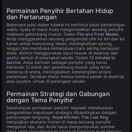
Permainan Penyihir Bertahan Hidup
dan Pertarungan
Beberapa judul dalam koleksi ini berfokus pada pertarungan
waktu nyata di mana Anda mengendalikan seorang penyihir
melawan gelombang musuh. Dalam
Fire and Frost Master
,
Anda menggerakkan seorang pengendali sihir ke kiri dan ke
kanan untuk menyerang lawan, meningkatkan sarung
tangan dan membuka kemampuan baru seiring kemajuan
Anda. Kontrol menggunakan input mouse di desktop dan
gestur sentuh di perangkat seluler. Dalam
12 minutes to
survive
, Anda bermain sebagai penyihir yang harus
bertahan 12 menit dari gelombang musuh yang terus
menerus di arena, meningkatkan keterampilan antara
pertemuan. Gerakan diatur melalui tombol panah di desktop
atau joystick virtual di perangkat seluler.
Permainan Strategi dan Gabungan
dengan Tema Penyihir
Sekelompok permainan penyihir terpisah menekankan
pengambilan keputusan strategis dibandingkan dengan
pertarungan langsung.
Royal Kitchen: The Lost King
menyajikan skenario misteri di mana seorang penyihir
mengutuk raja, dan Anda harus mengumpulkan sumber
daya serta menyelesaikan tujuan di berbagai level dengan