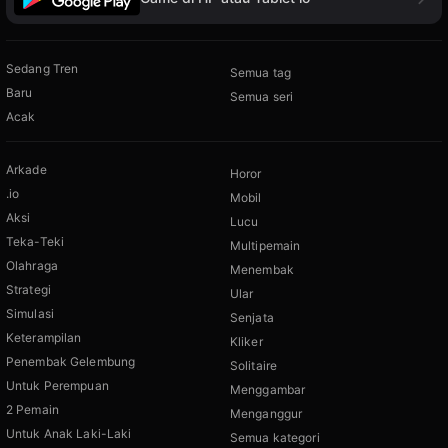
Sedang Tren
Semua tag
Baru
Semua seri
Acak
Arkade
Horor
.io
Mobil
Aksi
Lucu
Teka-Teki
Multipemain
Olahraga
Menembak
Strategi
Ular
Simulasi
Senjata
Keterampilan
Kliker
Penembak Gelembung
Solitaire
Untuk Perempuan
Menggambar
2 Pemain
Menganggur
Untuk Anak Laki-Laki
Semua kategori