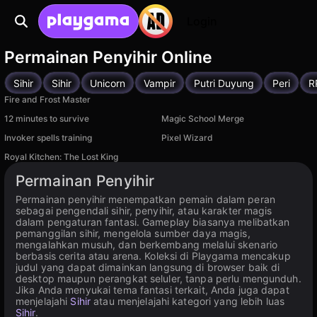
Login
Permainan Penyihir Online
Sihir
Sihir
Unicorn
Vampir
Putri Duyung
Peri
R
Fire and Frost Master
12 minutes to survive
Magic School Merge
Invoker spells training
Pixel Wizard
Royal Kitchen: The Lost King
Tersedia di PC
Permainan Penyihir
Permainan penyihir menempatkan pemain dalam peran
sebagai pengendali sihir, penyihir, atau karakter magis
dalam pengaturan fantasi. Gameplay biasanya melibatkan
pemanggilan sihir, mengelola sumber daya magis,
mengalahkan musuh, dan berkembang melalui skenario
berbasis cerita atau arena. Koleksi di Playgama mencakup
judul yang dapat dimainkan langsung di browser baik di
desktop maupun perangkat seluler, tanpa perlu mengunduh.
Jika Anda menyukai tema fantasi terkait, Anda juga dapat
menjelajahi
Sihir
atau menjelajahi kategori yang lebih luas
Sihir
.