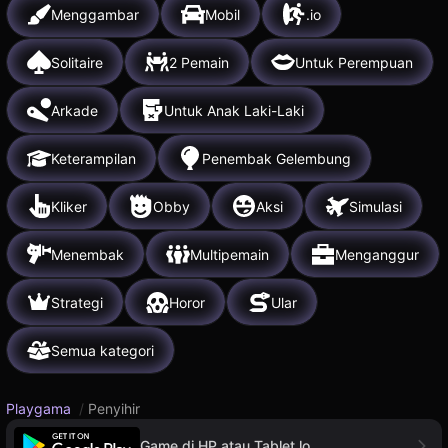
Menggambar
Mobil
.io
Solitaire
2 Pemain
Untuk Perempuan
Arkade
Untuk Anak Laki-Laki
Keterampilan
Penembak Gelembung
Kliker
Obby
Aksi
Simulasi
Menembak
Multipemain
Menganggur
Strategi
Horor
Ular
Semua kategori
Playgama
/
Penyihir
Game di HP atau Tablet lo