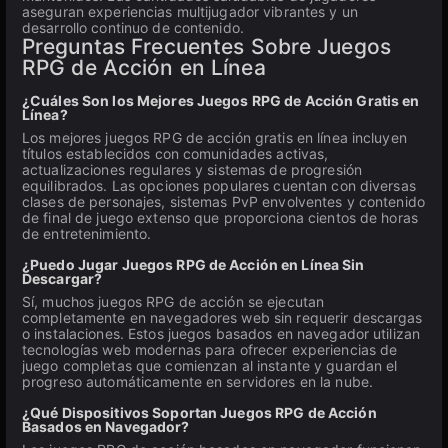
aseguran experiencias multijugador vibrantes y un
desarrollo continuo de contenido.
Preguntas Frecuentes Sobre Juegos
RPG de Acción en Línea
¿Cuáles Son los Mejores Juegos RPG de Acción Gratis en
Línea?
Los mejores juegos RPG de acción gratis en línea incluyen
títulos establecidos con comunidades activas,
actualizaciones regulares y sistemas de progresión
equilibrados. Las opciones populares cuentan con diversas
clases de personajes, sistemas PvP envolventes y contenido
de final de juego extenso que proporciona cientos de horas
de entretenimiento.
¿Puedo Jugar Juegos RPG de Acción en Línea Sin
Descargar?
Sí, muchos juegos RPG de acción se ejecutan
completamente en navegadores web sin requerir descargas
o instalaciones. Estos juegos basados en navegador utilizan
tecnologías web modernas para ofrecer experiencias de
juego completas que comienzan al instante y guardan el
progreso automáticamente en servidores en la nube.
¿Qué Dispositivos Soportan Juegos RPG de Acción
Basados en Navegador?