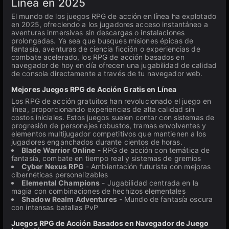
Línea en 2025
El mundo de los juegos RPG de acción en línea ha explotado
en 2025, ofreciendo a los jugadores acceso instantáneo a
aventuras inmersivas sin descargas o instalaciones
prolongadas. Ya sea que busques misiones épicas de
fantasía, aventuras de ciencia ficción o experiencias de
combate acelerado, los RPG de acción basados en
navegador de hoy en día ofrecen una jugabilidad de calidad
de consola directamente a través de tu navegador web.
Mejores Juegos RPG de Acción Gratis en Línea
Los RPG de acción gratuitos han revolucionado el juego en
línea, proporcionando experiencias de alta calidad sin
costos iniciales. Estos juegos suelen contar con sistemas de
progresión de personajes robustos, tramas envolventes y
elementos multijugador competitivos que mantienen a los
jugadores enganchados durante cientos de horas.
Blade Warrior Online
- RPG de acción con temática de
fantasía, combate en tiempo real y sistemas de gremios
Cyber Nexus RPG
- Ambientación futurista con mejoras
cibernéticas personalizables
Elemental Champions
- Jugabilidad centrada en la
magia con combinaciones de hechizos elementales
Shadow Realm Adventures
- Mundo de fantasía oscura
con intensas batallas PvP
Juegos RPG de Acción Basados en Navegador de Juego