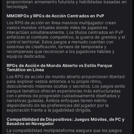
proporcionan armamento futurista y habilidades basadas en
tecnología.
MMORPGs y RPGs de Acción Centrados en PvP
Los RPG de acción en línea masivos multijugador crean
vastos mundos virtuales donde miles de jugadores
interactúan simultáneamente. Los títulos centrados en PvP
enfatizan el combate competitivo, la guerra de gremios y el
control territorial. Estos juegos a menudo cuentan con
sistemas de clasificación, torneos de temporada y
recompensas que reconocen a los jugadores hábiles y
equipos dedicados.
RPGs de Acción de Mundo Abierto vs Estilo Parque
Temático en Línea
Los RPG de acción de mundo abierto proporcionan libertad
para explorar vastos entornos a tu propio ritmo,
descubriendo misiones ocultas y secretos. Los juegos estilo
parque temático ofrecen experiencias más estructuradas
con caminos de progresión cuidadosamente diseñados y
narrativas guiadas. Ambos enfoques tienen mérito
dependiendo de las preferencias del jugador por la
exploración frente a la jugabilidad dirigida.
Compatibilidad de Dispositivos: Juegos Móviles, de PC y
Basados en Navegador
La compatibilidad multiplataforma asegura que los juegos