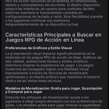
RPG de acción funcionen sin problemas en smartphones,
tablets y computadoras de escritorio. El diseño responsivo
adapta las interfaces de usuario para controles táctiles
mientras mantiene la funcionalidad completa en
configuraciones de teclado y ratón. Esta flexibilidad permite
a los jugadores continuar sus aventuras
independientemente de su dispositivo actual.
Características Principales a Buscar en
Juegos RPG de Acción en Línea
Preferencias de Gráficos y Estilo Visual
La presentación visual impacta significativamente en la
inmersión en los juegos RPG de acción en línea. Gráficos de
alta calidad, animaciones fluidas y estilos artísticos
distintivos mejoran la experiencia de juego. Los juegos
modernos de navegador logran una fidelidad visual
impresionante a través de técnicas de renderizado
optimizadas y un diseño artístico que maximiza el impacto
dentro de las limitaciones técnicas.
Modelos de Monetización: Gratis para Jugar, Suscripción
y Comprar para Jugar
Entender los enfoques de monetización ayuda a los
jugadores a elegir juegos alineados con sus preferencias de
gasto. Los modelos gratis para jugar ofrecen la jugabilidad
principal sin costo con características premium opcionales.