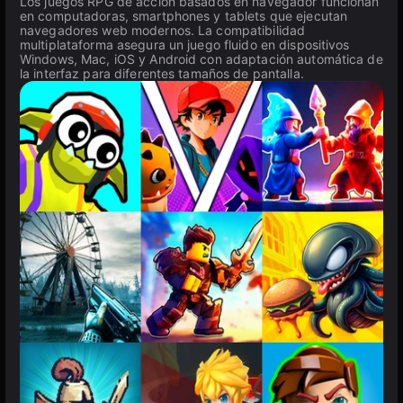
Los juegos RPG de acción basados en navegador funcionan
en computadoras, smartphones y tablets que ejecutan
navegadores web modernos. La compatibilidad
multiplataforma asegura un juego fluido en dispositivos
Windows, Mac, iOS y Android con adaptación automática de
la interfaz para diferentes tamaños de pantalla.