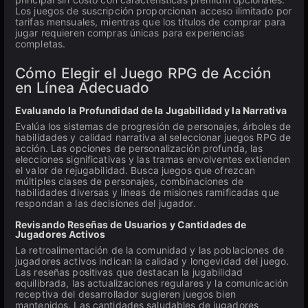
Los juegos de suscripción proporcionan acceso ilimitado por
tarifas mensuales, mientras que los títulos de comprar para
jugar requieren compras únicas para experiencias
completas.
Cómo Elegir el Juego RPG de Acción
en Línea Adecuado
Evaluando la Profundidad de la Jugabilidad y la Narrativa
Evalúa los sistemas de progresión de personajes, árboles de
habilidades y calidad narrativa al seleccionar juegos RPG de
acción. Las opciones de personalización profunda, las
elecciones significativas y las tramas envolventes extienden
el valor de rejugabilidad. Busca juegos que ofrezcan
múltiples clases de personajes, combinaciones de
habilidades diversas y líneas de misiones ramificadas que
respondan a las decisiones del jugador.
Revisando Reseñas de Usuarios y Cantidades de
Jugadores Activos
La retroalimentación de la comunidad y las poblaciones de
jugadores activos indican la calidad y longevidad del juego.
Las reseñas positivas que destacan la jugabilidad
equilibrada, las actualizaciones regulares y la comunicación
receptiva del desarrollador sugieren juegos bien
mantenidos. Las cantidades saludables de jugadores