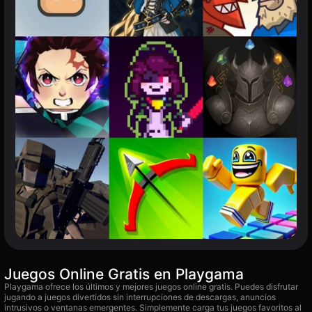
Juegos Online Gratis en Playgama
Playgama ofrece los últimos y mejores juegos online gratis. Puedes disfrutar
jugando a juegos divertidos sin interrupciones de descargas, anuncios
intrusivos o ventanas emergentes. Simplemente carga tus juegos favoritos al