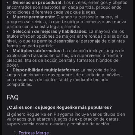
Generación procedural:
Los niveles, enemigos y objetos
encontrados son aleatorios en cada partida, produciendo
condiciones diferentes cada vez que juegas.
Muerte permanente:
Cuando tu personaje muere, el
progreso se reinicia, lo que te obliga a comenzar una nueva
partida con una estrategia diferente.
Selección de mejoras y habilidades:
La mayoría de los
títulos ofrecen opciones de mejora entre rondas o al subir de
nivel, lo que te permite desarrollar el personaje de distintas
formas en cada partida.
Múltiples subformatos:
La colección incluye juegos de
exploración basados en cartas, de supervivencia frente a
oleadas, títulos de acción cenital y formatos híbridos de
póker.
Disponibilidad multiplataforma:
La mayoría de los
juegos funcionan en navegadores de escritorio y móviles,
con esquemas de control táctil y mediante teclado
compatibles.
FAQ
¿Cuáles son los juegos Roguelike más populares?
El género Roguelike en Playgama incluye varios títulos bien
valorados que abarcan juegos de exploración de cartas,
supervivencia contra oleadas y combate de acción.
Fortress Merge