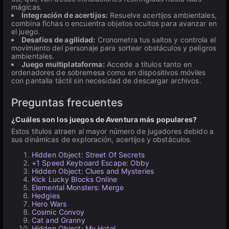
mágicas.
Integración de acertijos:
Resuelve acertijos ambientales,
combina fichas o encuentra objetos ocultos para avanzar en
el juego.
Desafíos de agilidad:
Cronometra tus saltos y controla el
movimiento del personaje para sortear obstáculos y peligros
ambientales.
Juego multiplataforma:
Accede a títulos tanto en
ordenadores de sobremesa como en dispositivos móviles
con pantalla táctil sin necesidad de descargar archivos.
Preguntas frecuentes
¿Cuáles son los juegos de Aventura más populares?
Estos títulos atraen al mayor número de jugadores debido a
sus dinámicas de exploración, acertijos y obstáculos.
Hidden Object: Street Of Secrets
+1 Speed Keyboard Escape: Obby
Hidden Object: Clues and Mysteries
Kick Lucky Blocks Online
Elemental Monsters: Merge
Hedgies
Hero Wars
Cosmic Convoy
Cat and Granny
Hidden Object: My Hotel