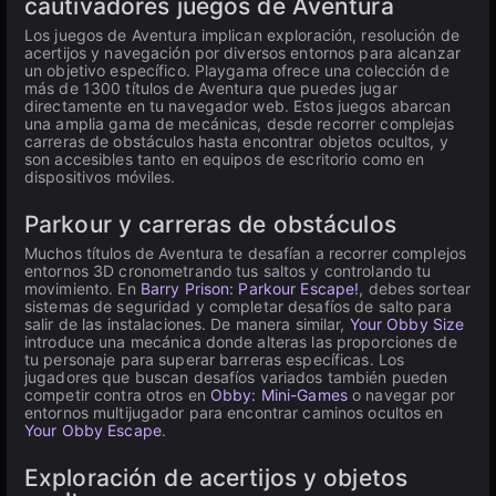
cautivadores juegos de Aventura
Los juegos de Aventura implican exploración, resolución de
acertijos y navegación por diversos entornos para alcanzar
un objetivo específico. Playgama ofrece una colección de
más de 1300 títulos de Aventura que puedes jugar
directamente en tu navegador web. Estos juegos abarcan
una amplia gama de mecánicas, desde recorrer complejas
carreras de obstáculos hasta encontrar objetos ocultos, y
son accesibles tanto en equipos de escritorio como en
dispositivos móviles.
Parkour y carreras de obstáculos
Muchos títulos de Aventura te desafían a recorrer complejos
entornos 3D cronometrando tus saltos y controlando tu
movimiento. En
Barry Prison: Parkour Escape!
, debes sortear
sistemas de seguridad y completar desafíos de salto para
salir de las instalaciones. De manera similar,
Your Obby Size
introduce una mecánica donde alteras las proporciones de
tu personaje para superar barreras específicas. Los
jugadores que buscan desafíos variados también pueden
competir contra otros en
Obby: Mini-Games
o navegar por
entornos multijugador para encontrar caminos ocultos en
Your Obby Escape
.
Exploración de acertijos y objetos