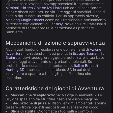
logica e osservazione, sovrapponendosi frequentemente a
Missioni
.
Hidden Object: My Hotel
richiede di scansionare
stanze disordinate per individuare oggetti specifici, il che ti
aiuta a ripristinare un edificio. Per un approccio diverso,
Mahjong Magic Islands
combina il tradizionale abbinamento
di tessere con elementi di
Fantasy
, dove ripulire i tabelloni ti
permette di far progredire la narrazione e ripristinare
l'ambiente.
Meccaniche di azione e sopravvivenza
Alcuni titoli fondono l'esplorazione con elementi di
Azione
Avventura
, richiedendo riflessi pronti. In
Escape Tsunami for
Brainrots
, devi raccogliere oggetti e potenziare la tua base
mentre fuggi attivamente dai pericoli ambientali. Se
preferisci le meccaniche di puntamento,
Italian Brainrot
Hunting 3D
ti colloca in un ambiente 3D in cui devi
individuare e sparare a bersagli specifici prima che
scappino.
Caratteristiche dei giochi di Avventura
Meccaniche di esplorazione:
Naviga in ambienti 2D e
3D, che spaziano da strutture riservate a isole magiche.
Integrazione di puzzle:
Risolvi enigmi ambientali, abbina
tessere o trova oggetti nascosti per avanzare nel gioco.
Sfide di agilità:
Cronometra i tuoi salti e controlla i