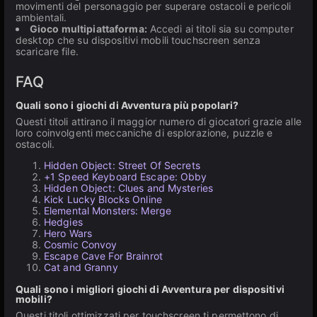
movimenti del personaggio per superare ostacoli e pericoli
ambientali.
Gioco multipiattaforma:
Accedi ai titoli sia su computer
desktop che su dispositivi mobili touchscreen senza
scaricare file.
FAQ
Quali sono i giochi di Avventura più popolari?
Questi titoli attirano il maggior numero di giocatori grazie alle
loro coinvolgenti meccaniche di esplorazione, puzzle e
ostacoli.
Hidden Object: Street Of Secrets
+1 Speed Keyboard Escape: Obby
Hidden Object: Clues and Mysteries
Kick Lucky Blocks Online
Elemental Monsters: Merge
Hedgies
Hero Wars
Cosmic Convoy
Escape Cave For Brainrot
Cat and Granny
Quali sono i migliori giochi di Avventura per dispositivi
mobili?
Questi titoli ottimizzati per touchscreen ti permettono di