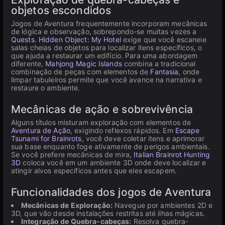
objetos escondidos
Jogos de Aventura frequentemente incorporam mecânicas
de lógica e observação, sobrepondo-se muitas vezes a
Quests
.
Hidden Object: My Hotel
exige que você escaneie
salas cheias de objetos para localizar itens específicos, o
que ajuda a restaurar um edifício. Para uma abordagem
diferente,
Mahjong Magic Islands
combina a tradicional
combinação de peças com elementos de
Fantasia
, onde
limpar tabuleiros permite que você avance na narrativa e
restaure o ambiente.
Mecânicas de ação e sobrevivência
Alguns títulos misturam exploração com elementos de
Aventura de Ação
, exigindo reflexos rápidos. Em
Escape
Tsunami for Brainrots
, você deve coletar itens e aprimorar
sua base enquanto foge ativamente de perigos ambientais.
Se você prefere mecânicas de mira,
Italian Brainrot Hunting
3D
coloca você em um ambiente 3D onde deve localizar e
atingir alvos específicos antes que eles escapem.
Funcionalidades dos jogos de Aventura
Mecânicas de Exploração:
Navegue por ambientes 2D e
3D, que vão desde instalações restritas até ilhas mágicas.
Integração de Quebra-cabeças:
Resolva quebra-