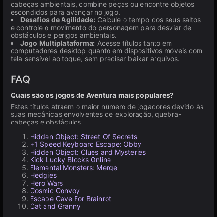
cabeças ambientais, combine peças ou encontre objetos
escondidos para avançar no jogo.
Desafios de Agilidade:
Calcule o tempo dos seus saltos
e controle o movimento do personagem para desviar de
obstáculos e perigos ambientais.
Jogo Multiplataforma:
Acesse títulos tanto em
computadores desktop quanto em dispositivos móveis com
tela sensível ao toque, sem precisar baixar arquivos.
FAQ
Quais são os jogos de Aventura mais populares?
Estes títulos atraem o maior número de jogadores devido às
suas mecânicas envolventes de exploração, quebra-
cabeças e obstáculos.
Hidden Object: Street Of Secrets
+1 Speed Keyboard Escape: Obby
Hidden Object: Clues and Mysteries
Kick Lucky Blocks Online
Elemental Monsters: Merge
Hedgies
Hero Wars
Cosmic Convoy
Escape Cave For Brainrot
Cat and Granny