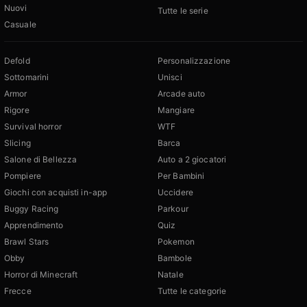
Nuovi
Tutte le serie
Casuale
Defold
Personalizzazione
Sottomarini
Unisci
Armor
Arcade auto
Rigore
Mangiare
Survival horror
WTF
Slicing
Barca
Salone di Bellezza
Auto a 2 giocatori
Pompiere
Per Bambini
Giochi con acquisti in-app
Uccidere
Buggy Racing
Parkour
Apprendimento
Quiz
Brawl Stars
Pokemon
Obby
Bambole
Horror di Minecraft
Natale
Frecce
Tutte le categorie