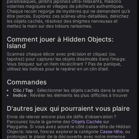
paradisiaques, jardins japonais ultra-relaxants, maisons
volantes magiques et villages de pêcheurs authentiques.
Chaque recoin regorge de mystères qui ne demandent qu'à
être percés. Explorez ces scènes ultra-détaillées, dénichez
les objets cachés, résolvez des énigmes nerveuses et
mettez la main sur des trésors rarissimes.
Comment jouer à Hidden Objects:
Island
Scannez chaque décor avec précision et cliquez (ou
tapotez) pour capturer les objets dissimulés dans l'image.
Vous bloquez sur un item récalcitrant ? Pas de panique,
utilisez les indices pour le repérer en un clin d’œil.
Commandes
Clic / Tap
: Sélectionner les objets cachés dans la scène
Indice
: Révéler les éléments les plus difficiles à trouver
D'autres jeux qui pourraient vous plaire
Envie de relever encore plus de défis d'observation ?
Parcourez toute la gamme des
Objets Cachés
sur
Playgama. Si vous avez adoré le côté casse-tête de Hidden
Objects: Island, foncez explorer la catégorie
Casse-tête
, ou
prolongez le plaisir de la découverte avec notre immense