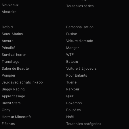
Nouveaux
Toutes les séries
Aléatoire
Defold
Personnalisation
Sous-Marins
Fusion
Armure
Voiture d'arcade
Pénalité
Manger
Survival horror
WTF
Tranchage
Bateau
Salon de Beauté
Voiture à 2 joueurs
Pompier
Pour Enfants
Jeux avec achats in-app
Tuerie
Buggy Racing
Parkour
Apprentissage
Quiz
Brawl Stars
Pokémon
Obby
Poupées
Horreur Minecraft
Noël
Flèches
Toutes les catégories