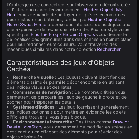
D'autres jeux se concentrent sur l'observation décontractée
et l'interaction avec l'environnement.
Hidden Object: My
Hotel
vous demande de nettoyer des pièces encombrées
pour restaurer un bâtiment, tandis que
Hidden Objects:
Home Sweet Home
propose des intérieurs domestiques pour
une expérience de recherche relaxante. Pour un style visuel
spécifique,
Find the Frog - Hidden Objects
vous demande
de localiser des grenouilles dans des scènes en noir et blanc
pour leur redonner leurs couleurs. Vous trouverez des
mécaniques similaires dans notre collection
Rechercher
.
Caractéristiques des jeux d'Objets
Cachés
Recherche visuelle :
Les joueurs doivent identifier des
éléments dissimulés parmi le décor encombré en utilisant
des indices visuels et des listes.
Commandes de navigation :
De nombreux titres vous
permettent de parcourir les lieux de gauche à droite et de
zoomer pour inspecter les détails.
Systèmes d'indices :
Les jeux fournissent généralement
des indices optionnels pour mettre en évidence les objets
difficiles à trouver si vous êtes bloqué.
Environnements interactifs :
Des titres comme
Draw or
Delete LoveStory
vous demandent de modifier les scènes en
dessinant ou en effaçant des éléments pour révéler des
objets dissimulés.