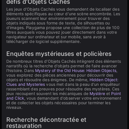
défis d'Objets Cachés
Les jeux d'Objets Cachés vous demandent de localiser des
éléments spécifiques au cœur d'une scène encombrée. Les
joueurs scannent leur environnement pour trouver des
objets indiqués sous forme de texte, de silhouettes ou
d'images. Playgama propose une collection de plus de 100
titres auxquels vous pouvez jouer directement dans votre
navigateur sur ordinateur et sur mobile, sans avoir à
télécharger de logiciel supplémentaire.
Enquêtes mystérieuses et policières
De nombreux titres d'Objets Cachés intègrent des éléments
narratifs où la recherche d'objets permet de faire avancer
l'histoire. Dans
Mystery of the Old House: Hidden Objects
,
vous explorez des pièces anciennes pour découvrir des
objets et résoudre des énigmes. De même,
Hidden Object:
Clues and Mysteries
vous met dans la peau d'un enquêteur
rassemblant des preuves pour résoudre des mystères. Ces
jeux recoupent souvent les mécaniques de
Mystère
et
Point
and Click
, vous demandant d'observer votre environnement
et de collecter les objets nécessaires pour terminer les
niveaux.
Recherche décontractée et
restauration