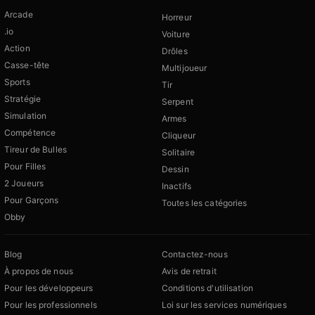
Arcade
Horreur
.io
Voiture
Action
Drôles
Casse-tête
Multijoueur
Sports
Tir
Stratégie
Serpent
Simulation
Armes
Compétence
Cliqueur
Tireur de Bulles
Solitaire
Pour Filles
Dessin
2 Joueurs
Inactifs
Pour Garçons
Toutes les catégories
Obby
Blog
Contactez-nous
À propos de nous
Avis de retrait
Pour les développeurs
Conditions d'utilisation
Pour les professionnels
Loi sur les services numériques