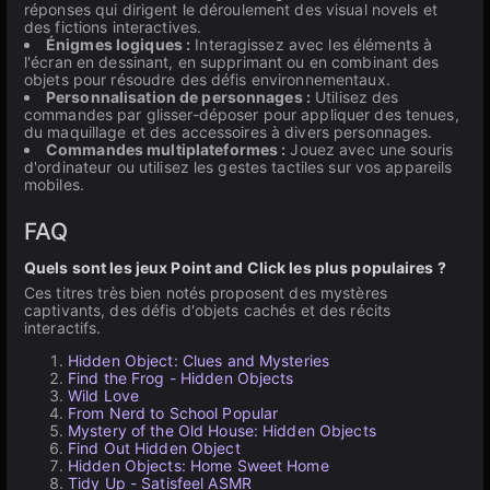
réponses qui dirigent le déroulement des visual novels et
des fictions interactives.
Énigmes logiques :
Interagissez avec les éléments à
l'écran en dessinant, en supprimant ou en combinant des
objets pour résoudre des défis environnementaux.
Personnalisation de personnages :
Utilisez des
commandes par glisser-déposer pour appliquer des tenues,
du maquillage et des accessoires à divers personnages.
Commandes multiplateformes :
Jouez avec une souris
d'ordinateur ou utilisez les gestes tactiles sur vos appareils
mobiles.
FAQ
Quels sont les jeux Point and Click les plus populaires ?
Ces titres très bien notés proposent des mystères
captivants, des défis d'objets cachés et des récits
interactifs.
Hidden Object: Clues and Mysteries
Find the Frog - Hidden Objects
Wild Love
From Nerd to School Popular
Mystery of the Old House: Hidden Objects
Find Out Hidden Object
Hidden Objects: Home Sweet Home
Tidy Up - Satisfeel ASMR