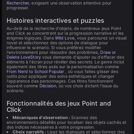
Rechercher
, exigeant une observation attentive pour
progresser.
Histoires interactives et puzzles
Au-delà de la recherche d'objets, de nombreux jeux Point
and Click se concentrent sur la progression narrative et les
énigmes logiques. Dans
Wild Love
, vous parcourez un visual
novel et sélectionnez des options de dialogue pour
influencer le scénario. Si vous préférez modifier
l'environnement pour résoudre des problèmes,
Draw or
Delete LoveStory
vous demande d'ajouter ou d'effacer des
éléments à l'écran pour révéler des secrets. Le genre inclut
également des titres axés sur la personnalisation comme
From Nerd to School Popular
, où vous faites glisser des
outils pour appliquer des soins esthétiques et changer
l'apparence des personnages. Ces titres fonctionnent
souvent comme
Décision
, où vos choix dictent l'issue du
scénario.
Fonctionnalités des jeux Point and
Click
Mécaniques d'observation :
Scannez des
environnements détaillés pour localiser des objets cachés et
des indices nécessaires à votre progression.
Choix narratifs :
Lisez les dialogues et sélectionnez des