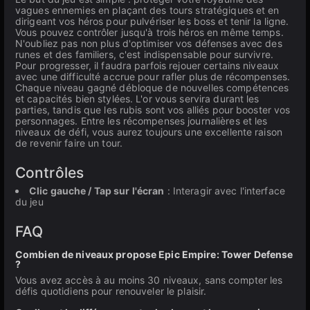
vagues ennemies en plaçant des tours stratégiques et en
dirigeant vos héros pour pulvériser les boss et tenir la ligne.
Vous pouvez contrôler jusqu'à trois héros en même temps.
N'oubliez pas non plus d'optimiser vos défenses avec des
runes et des familiers, c'est indispensable pour survivre.
Pour progresser, il faudra parfois rejouer certains niveaux
avec une difficulté accrue pour rafler plus de récompenses.
Chaque niveau gagné débloque de nouvelles compétences
et capacités bien stylées. L'or vous servira durant les
parties, tandis que les rubis sont vos alliés pour booster vos
personnages. Entre les récompenses journalières et les
niveaux de défi, vous aurez toujours une excellente raison
de revenir faire un tour.
Contrôles
Clic gauche / Tap sur l'écran
: Interagir avec l'interface
du jeu
FAQ
Combien de niveaux propose Epic Empire: Tower Defense
?
Vous avez accès à au moins 30 niveaux, sans compter les
défis quotidiens pour renouveler le plaisir.