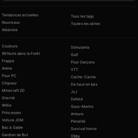
Tendances actuelles
Tous les tags
Nouveaux
Toutes les séries
Aléatoire
Couleurs
Stimulants
99 Nuits dans la Forêt
Golf
Frappe
Pour Garçons
Arène
VTT
Pour PC
Cache-Cache
Cliqueur
De haut en bas
Minecraft 2D
JcJ
Gravité
Defold
Willie
Sous-Marins
Princesses
Armure
Voiture JDM
Pénalité
Bac à Sable
Survival horror
Gardien de But
Obby