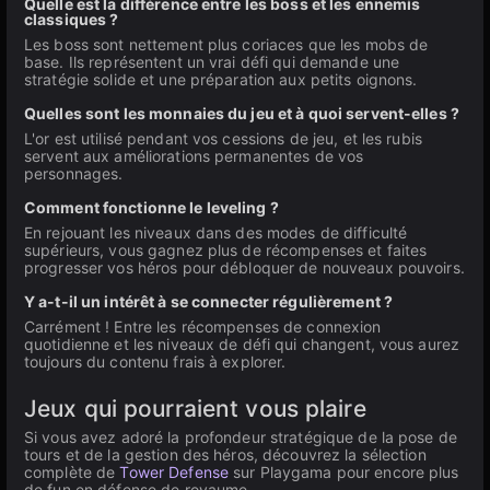
Quelle est la différence entre les boss et les ennemis
classiques ?
Les boss sont nettement plus coriaces que les mobs de
base. Ils représentent un vrai défi qui demande une
stratégie solide et une préparation aux petits oignons.
Quelles sont les monnaies du jeu et à quoi servent-elles ?
L'or est utilisé pendant vos cessions de jeu, et les rubis
servent aux améliorations permanentes de vos
personnages.
Comment fonctionne le leveling ?
En rejouant les niveaux dans des modes de difficulté
supérieurs, vous gagnez plus de récompenses et faites
progresser vos héros pour débloquer de nouveaux pouvoirs.
Y a-t-il un intérêt à se connecter régulièrement ?
Carrément ! Entre les récompenses de connexion
quotidienne et les niveaux de défi qui changent, vous aurez
toujours du contenu frais à explorer.
Jeux qui pourraient vous plaire
Si vous avez adoré la profondeur stratégique de la pose de
tours et de la gestion des héros, découvrez la sélection
complète de
Tower Defense
sur Playgama pour encore plus
de fun en défense de royaume.