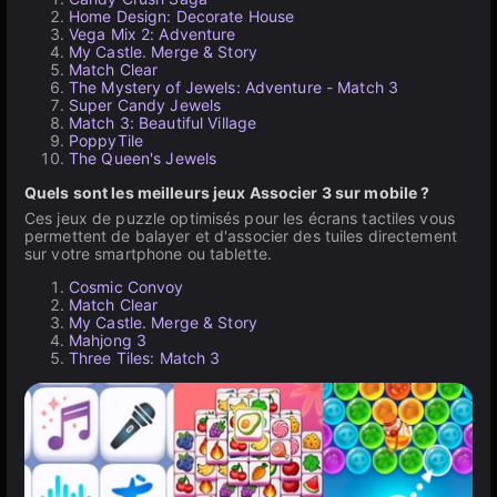
Home Design: Decorate House
Vega Mix 2: Adventure
My Castle. Merge & Story
Match Clear
The Mystery of Jewels: Adventure - Match 3
Super Candy Jewels
Match 3: Beautiful Village
PoppyTile
The Queen's Jewels
Quels sont les meilleurs jeux Associer 3 sur mobile ?
Ces jeux de puzzle optimisés pour les écrans tactiles vous
permettent de balayer et d'associer des tuiles directement
sur votre smartphone ou tablette.
Cosmic Convoy
Match Clear
My Castle. Merge & Story
Mahjong 3
Three Tiles: Match 3