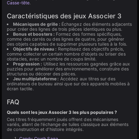
Casse-tête
.
Caractéristiques des jeux Associer 3
Mécaniques de grille :
Échangez des éléments adjacents
pour créer des lignes de trois pièces identiques ou plus.
Bonus et boosters :
Formez des formes spécifiques,
comme des carrés ou des lignes de quatre, pour générer
des objets capables de supprimer plusieurs tuiles à la fois.
Objectifs de niveau :
Remplissez des objectifs précis,
comme collecter un certain nombre d'objets ou briser des
obstacles, avec un nombre de coups limité.
Progression :
Utilisez les ressources gagnées grâce aux
puzzles pour améliorer des environnements, construire des
structures ou décorer des pièces.
Jeu multiplateforme :
Accédez aux titres sur des
ordinateurs de bureau ainsi que sur des appareils mobiles à
écran tactile.
FAQ
Quels sont les jeux Associer 3 les plus populaires ?
Ces titres fréquemment joués offrent des mécanismes
variés, allant de l'échange de tuiles classique aux éléments
de construction et d'histoire intégrés.
Candy Crush Saga