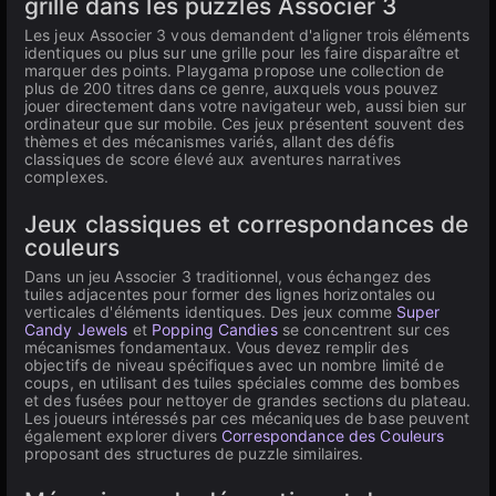
grille dans les puzzles Associer 3
Les jeux Associer 3 vous demandent d'aligner trois éléments
identiques ou plus sur une grille pour les faire disparaître et
marquer des points. Playgama propose une collection de
plus de 200 titres dans ce genre, auxquels vous pouvez
jouer directement dans votre navigateur web, aussi bien sur
ordinateur que sur mobile. Ces jeux présentent souvent des
thèmes et des mécanismes variés, allant des défis
classiques de score élevé aux aventures narratives
complexes.
Jeux classiques et correspondances de
couleurs
Dans un jeu Associer 3 traditionnel, vous échangez des
tuiles adjacentes pour former des lignes horizontales ou
verticales d'éléments identiques. Des jeux comme
Super
Candy Jewels
et
Popping Candies
se concentrent sur ces
mécanismes fondamentaux. Vous devez remplir des
objectifs de niveau spécifiques avec un nombre limité de
coups, en utilisant des tuiles spéciales comme des bombes
et des fusées pour nettoyer de grandes sections du plateau.
Les joueurs intéressés par ces mécaniques de base peuvent
également explorer divers
Correspondance des Couleurs
proposant des structures de puzzle similaires.