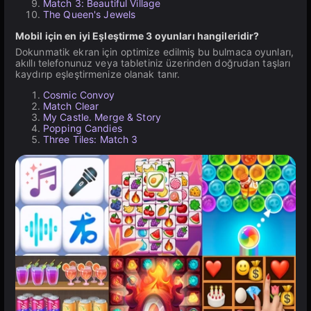
Match 3: Beautiful Village
The Queen's Jewels
Mobil için en iyi Eşleştirme 3 oyunları hangileridir?
Dokunmatik ekran için optimize edilmiş bu bulmaca oyunları,
akıllı telefonunuz veya tabletiniz üzerinden doğrudan taşları
kaydırıp eşleştirmenize olanak tanır.
Cosmic Convoy
Match Clear
My Castle. Merge & Story
Popping Candies
Three Tiles: Match 3