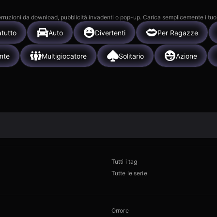
 interruzioni da download, pubblicità invadenti o pop-up. Carica semplicemente i tuo
tutto
Auto
Divertenti
Per Ragazze
nte
Multigiocatore
Solitario
Azione
Tutti i tag
Tutte le serie
Orrore