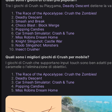
Tra i giochi di Crush su Playgama,
Deadly Descent
detiene la va
The Race of the Apocalypse: Crush the Zombies!
Deadly Descent
Smash and Break
Choco Blast : Block Merge
Popping Candies
Car Smash Simulator: Crash & Tune
Miss Robins Dream Home
Knight Slingshot: Castle War
Noob Slingshot: Monsters
Insect Crusher
Quali sono i migliori giochi di Crush per mobile?
I giochi di Crush che supportano input touch sono ben adatti pe
caramelle o l'eliminazione di obiettivi.
The Race of the Apocalypse: Crush the Zombies!
Deadly Descent
Car Smash Simulator: Crash & Tune
Popping Candies
Miss Robins Dream Home