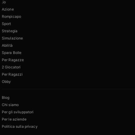
.io
Azione
Rompicapo
Sport
Strategia
Simulazione
Abilità
Spara Bolle
Per Ragazze
2 Giocatori
Per Ragazzi
Obby
Blog
Chi siamo
Per gli sviluppatori
Per le aziende
Politica sulla privacy