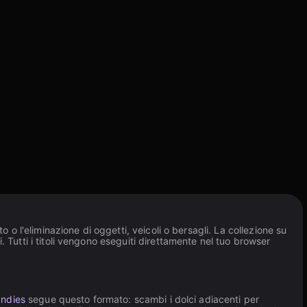
 o l'eliminazione di oggetti, veicoli o bersagli. La collezione su
 Tutti i titoli vengono eseguiti direttamente nel tuo browser
ndies
segue questo formato: scambi i dolci adiacenti per