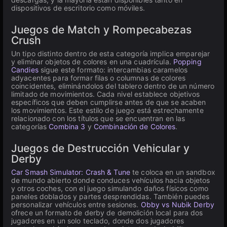
dispositivos de escritorio como móviles.
Juegos de Match y Rompecabezas
Crush
Un tipo distinto dentro de esta categoría implica emparejar
y eliminar objetos de colores en una cuadrícula.
Popping
Candies
sigue este formato: intercambias caramelos
adyacentes para formar filas o columnas de colores
coincidentes, eliminándolos del tablero dentro de un número
limitado de movimientos. Cada nivel establece objetivos
específicos que deben cumplirse antes de que se acaben
los movimientos. Este estilo de juego está estrechamente
relacionado con los títulos que se encuentran en las
categorías
Combina 3
y
Combinación de Colores
.
Juegos de Destrucción Vehicular y
Derby
Car Smash Simulator: Crash & Tune
te coloca en un sandbox
de mundo abierto donde conduces vehículos hacia objetos
y otros coches, con el juego simulando daños físicos como
paneles doblados y partes desprendidas. También puedes
personalizar vehículos entre sesiones.
Obby vs Nubik Derby
ofrece un formato de derby de demolición local para dos
jugadores en un solo teclado, donde dos jugadores