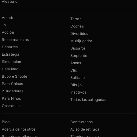
Aleatorio
Arcade
Terror
.io
Coches
Acción
Divertidos
Rompecabezas
Multijugador
Deportes
Disparos
Estrategia
Serpiente
Simulación
Armas
Habilidad
Clic
Bubble Shooter
Solitario
Para Chicas
Dibujo
2 Jugadores
Inactivos
Para Niños
Todas las categorías
Obstáculos
Blog
Contáctanos
Acerca de nosotros
Aviso de retirada
Para desarrolladores
Términos de uso