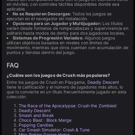
en móviles, con controles táctiles disponibles donde sea
aplicable.
No se Requieren Descargas:
Todos los juegos se
ejecutan en el navegador sin instalación.
Opciones para un Jugador y Multijugador:
Los títulos
varían desde formatos de rompecabezas y supervivencia en
solitario hasta modos de derby para dos jugadores locales.
Sistemas de Progresión Variados:
Algunos juegos
utilizan objetivos basados en niveles con límites de
movimiento, mientras que otros cuentan con acumulación de
puntos y tiendas dentro del juego.
FAQ
¿Cuáles son los juegos de Crush más populares?
Entre los juegos de Crush en Playgama,
Deadly Descent
tiene la calificación y el número de jugadores más altos, lo
que lo convierte en un título frecuentemente jugado en esta
colección.
The Race of the Apocalypse: Crush the Zombies!
Deadly Descent
Smash and Break
Choco Blast : Block Merge
Popping Candies
Car Smash Simulator: Crash & Tune
Miss Robins Dream Home