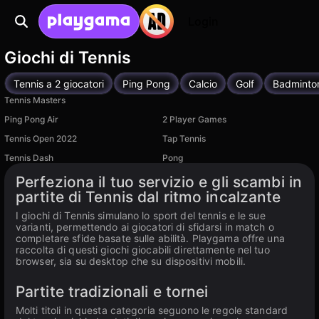
Login
Giochi di Tennis
Tennis a 2 giocatori
Ping Pong
Calcio
Golf
Badminto
Tennis Masters
Ping Pong Air
2 Player Games
Tennis Open 2022
Tap Tennis
Tennis Dash
Pong
Disponibile su PC
Perfeziona il tuo servizio e gli scambi in
partite di Tennis dal ritmo incalzante
I giochi di Tennis simulano lo sport del tennis e le sue
varianti, permettendo ai giocatori di sfidarsi in match o
completare sfide basate sulle abilità. Playgama offre una
raccolta di questi giochi giocabili direttamente nel tuo
browser, sia su desktop che su dispositivi mobili.
Partite tradizionali e tornei
Molti titoli in questa categoria seguono le regole standard