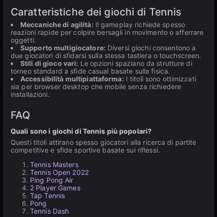
Caratteristiche dei giochi di Tennis
Meccaniche di agilità:
Il gameplay richiede spesso
reazioni rapide per colpire bersagli in movimento o afferrare
oggetti.
Supporto multigiocatore:
Diversi giochi consentono a
due giocatori di sfidarsi sulla stessa tastiera o touchscreen.
Stili di gioco vari:
Le opzioni spaziano da strutture di
torneo standard a sfide casual basate sulla fisica.
Accessibilità multipiattaforma:
I titoli sono ottimizzati
sia per browser desktop che mobile senza richiedere
installazioni.
FAQ
Quali sono i giochi di Tennis più popolari?
Questi titoli attirano spesso giocatori alla ricerca di partite
competitive e sfide sportive basate sui riflessi.
Tennis Masters
Tennis Open 2022
Ping Pong Air
2 Player Games
Tap Tennis
Pong
Tennis Dash