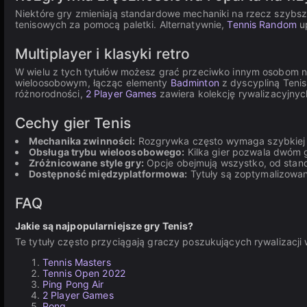
Niektóre gry zmieniają standardowe mechaniki na rzecz szybsze
tenisowych za pomocą paletki. Alternatywnie,
Tennis Random
up
Multiplayer i klasyki retro
W wielu z tych tytułów możesz grać przeciwko innym osobom 
wieloosobowym, łącząc elementy
Badminton
z dyscypliną Teni
różnorodności,
2 Player Games
zawiera kolekcję rywalizacyjnyc
Cechy gier Tenis
Mechanika zwinności:
Rozgrywka często wymaga szybkiej rea
Obsługa trybu wieloosobowego:
Kilka gier pozwala dwóm g
Zróżnicowane style gry:
Opcje obejmują wszystko, od stand
Dostępność międzyplatformowa:
Tytuły są zoptymalizowane
FAQ
Jakie są najpopularniejsze gry Tenis?
Te tytuły często przyciągają graczy poszukujących rywalizacj
Tennis Masters
Tennis Open 2022
Ping Pong Air
2 Player Games
Pong