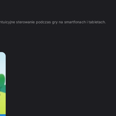
tuicyjne sterowanie podczas gry na smartfonach i tabletach.