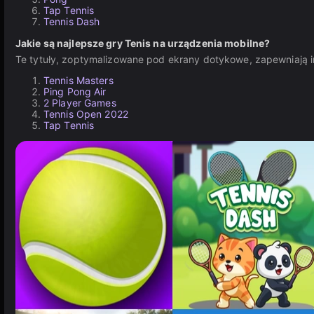
Tap Tennis
Tennis Dash
Jakie są najlepsze gry Tenis na urządzenia mobilne?
Te tytuły, zoptymalizowane pod ekrany dotykowe, zapewniają in
Tennis Masters
Ping Pong Air
2 Player Games
Tennis Open 2022
Tap Tennis