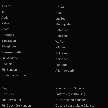
Arcade
Horror
.io
Auto
Action
Lustige
Rätsel
Mehrspieler
Sport
Schießen
Strategie
Schlange
Simulation
Waffen
Fähigkeiten
Klicker
Blasenschießen
Solitaire
Für Mädchen
Zeichnen
2 Spieler
Leerlauf
Für Jungen
Alle Kategorien
Hindernisparcours
Blog
Kontaktieren Sie uns
Über uns
Entfernungsmitteilung
Für Entwickler
Nutzungsbedingungen
Für Geschäftskunden
Gesetz über digitale Dienste