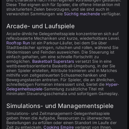
Diese Titel eignen sich für Spieler, die offene Interaktion mit
strukturierten Zielen bevorzugen, und sie sind auch in
verwandten Sammlungen wie
Süchtig machende
verfügbar.
Arcade- und Laufspiele
Arcade-ähnliche Gelegenheitsspiele konzentrieren sich auf
reflexbasierte Mechaniken und kurze, wiederholbare Level.
Rooftop Run
ist ein Parkour-Läufer, bei dem Sie über
Stadtbedächer springen, rutschen und rollen, während Sie
Hindernissen und Feinden ausweichen. Die Steuerung ist
einfach gehalten, um eine schnelle Fortschritt zu
ermöglichen.
Basketball Superstars
versetzt Sie in eine
wettbewerbsorientierte Basketball-Umgebung, in der Sie
einen Spieler erstellen, Attribute trainieren und in Matches
mithilfe von zeitgesteuerten Schussmechaniken und
Bewegungstasten antreten. Für Spieler, die an ähnlichen,
schnelllebigen Formaten interessiert sind, bietet die
Hyper-
Gelegenheitsspiele
-Sammlung zusätzliche Titel mit
minimalen Steuerungsschemata und sofortigem Gameplay.
Simulations- und Managementspiele
Simulations- und Zeitmanagement-Gelegenheitsspiele
geben Ihnen die Aufgabe, Ressourcen zu überwachen,
Bestellungen zu erfüllen oder einen Standort im Laufe der
Zeit zu entwickeln.
Cooking Empire
verlangt von Ihnen,