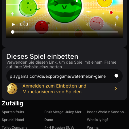
Dieses Spiel einbetten
Verwenden Sie diesen Link, um das Spiel mit einem iFrame
auf Ihrer Website einzubetten
playgama.com/de/export/game/watermelon-game
Anmelden zum Einbetten und
Monetarisieren von Spielen
Zufällig
Spartan fruits
Fruit Merge: Juicy Merge 2048
Insect Worlds: Sandbox and Life Simulation
Sprunki Hotel
Dune
Who is lying?
Toilet Company
4x4 Russian SUVs
Worms