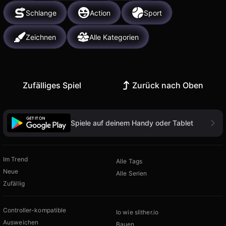
Schlange
Action
Sport
Zeichnen
Alle Kategorien
Zufälliges Spiel
Zurück nach Oben
Spiele auf deinem Handy oder Tablet
Im Trend
Alle Tags
Neue
Alle Serien
Zufällig
Controller-kompatible
Io wie slither.io
Ausweichen
Bauen