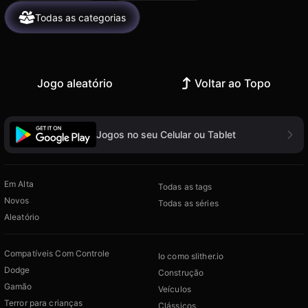
Todas as categorias
Jogo aleatório
Voltar ao Topo
Jogos no seu Celular ou Tablet
Em Alta
Todas as tags
Novos
Todas as séries
Aleatório
Compatíveis Com Controle
Io como slither.io
Dodge
Construção
Gamão
Veículos
Terror para crianças
Clássicos