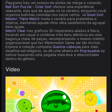
Playgama traz um oceano de estilos de merge e conexão.
Ball Sort Puzzle - Color Sort
oferece uma experiência
relaxante, mas que dá aquele nó no cérebro, enquanto você
organiza bolinhas coloridas nos tubos certos. Já
Good Sort
Master: Triple Match
muda o cenário para prateleiras e
objetos, mantendo aquele ritmo ultra satisfatório de agrupar
itens iguais.
Match Clear
traz gráficos 3D impecáveis aliados à física,
focando em caçar e combinar três itens idênticos em uma
bagunça cheia de peças, recompensando o mesmo instinto
organizacional que faz Watermelon Game ser tão incrível.
Explore a coleção completa
Quebra-cabeças
para mais
desafios estratégicos, ou dê uma olhada em
Engraçados
se
estiver buscando uma pegada mais leve e descontraída
dentro do gênero.
Vídeo