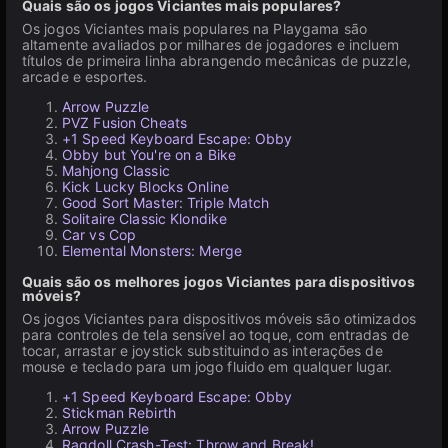
Quais são os jogos Viciantes mais populares?
Os jogos Viciantes mais populares na Playgama são
altamente avaliados por milhares de jogadores e incluem
títulos de primeira linha abrangendo mecânicas de puzzle,
arcade e esportes.
Arrow Puzzle
PVZ Fusion Cheats
+1 Speed Keyboard Escape: Obby
Obby but You're on a Bike
Mahjong Classic
Kick Lucky Blocks Online
Good Sort Master: Triple Match
Solitaire Classic Klondike
Car vs Cop
Elemental Monsters: Merge
Quais são os melhores jogos Viciantes para dispositivos
móveis?
Os jogos Viciantes para dispositivos móveis são otimizados
para controles de tela sensível ao toque, com entradas de
tocar, arrastar e joystick substituindo as interações de
mouse e teclado para um jogo fluido em qualquer lugar.
+1 Speed Keyboard Escape: Obby
Stickman Rebirth
Arrow Puzzle
Ragdoll Crash-Test: Throw and Break!