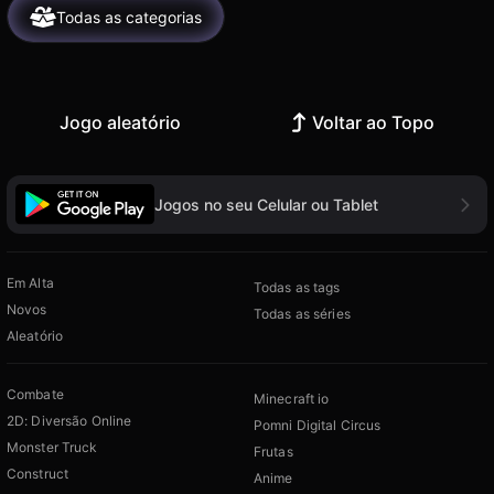
Todas as categorias
Jogo aleatório
Voltar ao Topo
Jogos no seu Celular ou Tablet
Em Alta
Todas as tags
Novos
Todas as séries
Aleatório
Combate
Minecraft io
2D: Diversão Online
Pomni Digital Circus
Monster Truck
Frutas
Construct
Anime