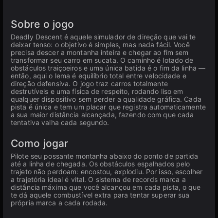
Sobre o jogo
Deadly Descent é aquele simulador de direção que vai te
deixar tenso: o objetivo é simples, mas nada fácil. Você
precisa descer a montanha inteira e chegar ao fim sem
transformar seu carro em sucata. O caminho é lotado de
obstáculos traiçoeiros e uma única batida é o fim da linha —
então, aqui o lema é equilíbrio total entre velocidade e
direção defensiva. O jogo traz carros totalmente
destrutíveis e uma física de respeito, rodando liso em
qualquer dispositivo sem perder a qualidade gráfica. Cada
pista é única e tem um placar que registra automaticamente
a sua maior distância alcançada, fazendo com que cada
tentativa valha cada segundo.
Como jogar
Pilote seu possante montanha abaixo do ponto de partida
até a linha de chegada. Os obstáculos espalhados pelo
trajeto não perdoam: encostou, explodiu. Por isso, escolher
a trajetória ideal é vital. O sistema de records marca a
distância máxima que você alcançou em cada pista, o que
te dá aquele combustível extra para tentar superar sua
própria marca a cada rodada.