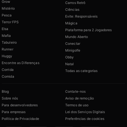
Grow
Carros Retrô
Mistério
Ciências
Pesca
Evite: Responsáveis
Terror FPS
Mágica
Elsa
Plataforma para 2 Jogadores
Mafia
Mundo Aberto
Tabuleiro
Conectar
Runner
Minigolfe
Huggy
Obby
Encontre as Diferenças
Natal
Corrida
Todas as categorias
Comida
Blog
Contate-nos
Sobre nós
Aviso de remoção
Para desenvolvedores
Termos de uso
Para empresas
Lei dos Serviços Digitais
Política de Privacidade
Preferências de cookies