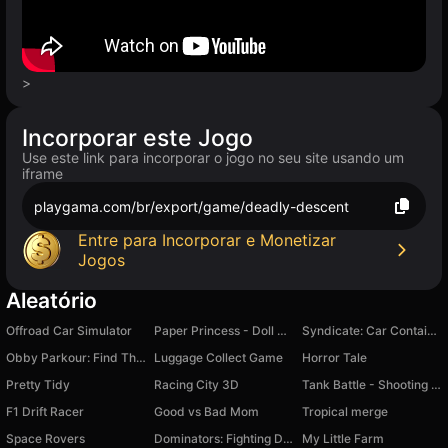
>
Incorporar este Jogo
Use este link para incorporar o jogo no seu site usando um
iframe
playgama.com/br/export/game/deadly-descent
Entre para Incorporar e Monetizar
Jogos
Aleatório
Offroad Car Simulator
Paper Princess - Doll Dress Up
Syndicate: Car Containers!
Obby Parkour: Find The Brainrot
Luggage Collect Game
Horror Tale
Pretty Tidy
Racing City 3D
Tank Battle - Shooting Game
F1 Drift Racer
Good vs Bad Mom
Tropical merge
Space Rovers
Dominators: Fighting Dinosaurs
My Little Farm