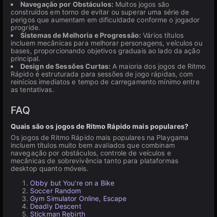
Navegação por Obstáculos:
Muitos jogos são
construídos em torno de evitar ou superar uma série de
perigos que aumentam em dificuldade conforme o jogador
progride.
Sistemas de Melhoria e Progressão:
Vários títulos
incluem mecânicas para melhorar personagens, veículos ou
bases, proporcionando objetivos graduais ao lado da ação
principal.
Design de Sessões Curtas:
A maioria dos jogos de Ritmo
Rápido é estruturada para sessões de jogo rápidas, com
reinícios imediatos e tempo de carregamento mínimo entre
as tentativas.
FAQ
Quais são os jogos de Ritmo Rápido mais populares?
Os jogos de Ritmo Rápido mais populares na Playgama
incluem títulos muito bem avaliados que combinam
navegação por obstáculos, controle de veículos e
mecânicas de sobrevivência tanto para plataformas
desktop quanto móveis.
Obby but You're on a Bike
Soccer Random
Gym Simulator Online, Escape
Deadly Descent
Stickman Rebirth