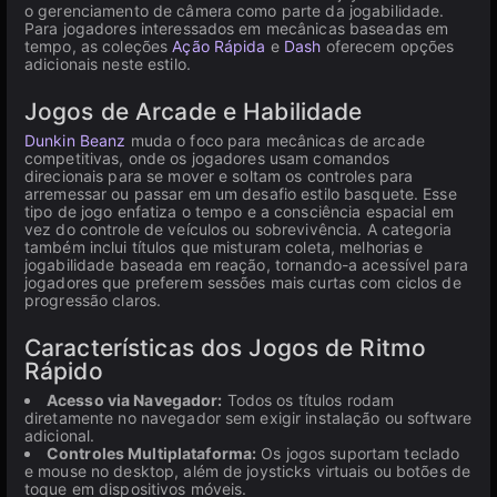
o gerenciamento de câmera como parte da jogabilidade.
Para jogadores interessados em mecânicas baseadas em
tempo, as coleções
Ação Rápida
e
Dash
oferecem opções
adicionais neste estilo.
Jogos de Arcade e Habilidade
Dunkin Beanz
muda o foco para mecânicas de arcade
competitivas, onde os jogadores usam comandos
direcionais para se mover e soltam os controles para
arremessar ou passar em um desafio estilo basquete. Esse
tipo de jogo enfatiza o tempo e a consciência espacial em
vez do controle de veículos ou sobrevivência. A categoria
também inclui títulos que misturam coleta, melhorias e
jogabilidade baseada em reação, tornando-a acessível para
jogadores que preferem sessões mais curtas com ciclos de
progressão claros.
Características dos Jogos de Ritmo
Rápido
Acesso via Navegador:
Todos os títulos rodam
diretamente no navegador sem exigir instalação ou software
adicional.
Controles Multiplataforma:
Os jogos suportam teclado
e mouse no desktop, além de joysticks virtuais ou botões de
toque em dispositivos móveis.