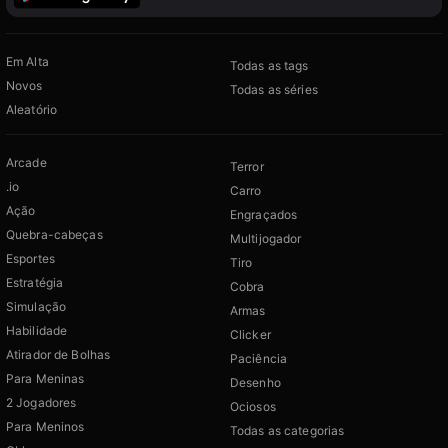
Em Alta
Todas as tags
Novos
Todas as séries
Aleatório
Arcade
Terror
.io
Carro
Ação
Engraçados
Quebra-cabeças
Multijogador
Esportes
Tiro
Estratégia
Cobra
Simulação
Armas
Habilidade
Clicker
Atirador de Bolhas
Paciência
Para Meninas
Desenho
2 Jogadores
Ociosos
Para Meninos
Todas as categorias