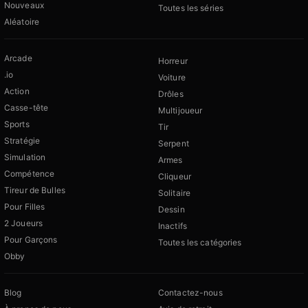
Nouveaux
Toutes les séries
Aléatoire
Arcade
Horreur
.io
Voiture
Action
Drôles
Casse-tête
Multijoueur
Sports
Tir
Stratégie
Serpent
Simulation
Armes
Compétence
Cliqueur
Tireur de Bulles
Solitaire
Pour Filles
Dessin
2 Joueurs
Inactifs
Pour Garçons
Toutes les catégories
Obby
Blog
Contactez-nous