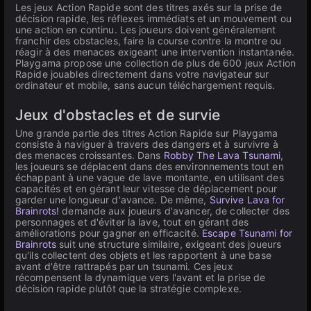
Les jeux Action Rapide sont des titres axés sur la prise de
décision rapide, les réflexes immédiats et un mouvement ou
une action en continu. Les joueurs doivent généralement
franchir des obstacles, faire la course contre la montre ou
réagir à des menaces exigeant une intervention instantanée.
Playgama propose une collection de plus de 600 jeux Action
Rapide jouables directement dans votre navigateur sur
ordinateur et mobile, sans aucun téléchargement requis.
Jeux d'obstacles et de survie
Une grande partie des titres Action Rapide sur Playgama
consiste à naviguer à travers des dangers et à survivre à
des menaces croissantes. Dans
Robby The Lava Tsunami
,
les joueurs se déplacent dans des environnements tout en
échappant à une vague de lave montante, en utilisant des
capacités et en gérant leur vitesse de déplacement pour
garder une longueur d'avance. De même,
Survive Lava for
Brainrots!
demande aux joueurs d'avancer, de collecter des
personnages et d'éviter la lave, tout en gérant des
améliorations pour gagner en efficacité.
Escape Tsunami for
Brainrots
suit une structure similaire, exigeant des joueurs
qu'ils collectent des objets et les rapportent à une base
avant d'être rattrapés par un tsunami. Ces jeux
récompensent la dynamique vers l'avant et la prise de
décision rapide plutôt que la stratégie complexe.