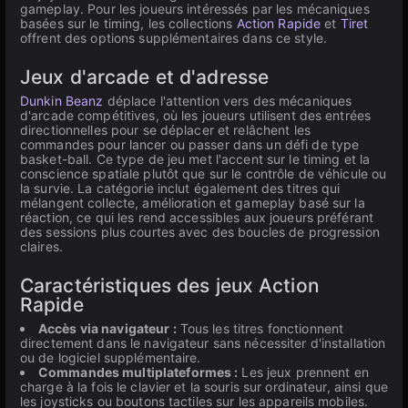
gameplay. Pour les joueurs intéressés par les mécaniques
basées sur le timing, les collections
Action Rapide
et
Tiret
offrent des options supplémentaires dans ce style.
Jeux d'arcade et d'adresse
Dunkin Beanz
déplace l'attention vers des mécaniques
d'arcade compétitives, où les joueurs utilisent des entrées
directionnelles pour se déplacer et relâchent les
commandes pour lancer ou passer dans un défi de type
basket-ball. Ce type de jeu met l'accent sur le timing et la
conscience spatiale plutôt que sur le contrôle de véhicule ou
la survie. La catégorie inclut également des titres qui
mélangent collecte, amélioration et gameplay basé sur la
réaction, ce qui les rend accessibles aux joueurs préférant
des sessions plus courtes avec des boucles de progression
claires.
Caractéristiques des jeux Action
Rapide
Accès via navigateur :
Tous les titres fonctionnent
directement dans le navigateur sans nécessiter d'installation
ou de logiciel supplémentaire.
Commandes multiplateformes :
Les jeux prennent en
charge à la fois le clavier et la souris sur ordinateur, ainsi que
les joysticks ou boutons tactiles sur les appareils mobiles.