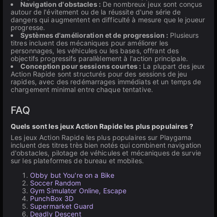
Navigation d'obstacles :
De nombreux jeux sont conçus
autour de l'évitement ou de la réussite d'une série de
dangers qui augmentent en difficulté à mesure que le joueur
progresse.
Systèmes d'amélioration et de progression :
Plusieurs
titres incluent des mécaniques pour améliorer les
personnages, les véhicules ou les bases, offrant des
objectifs progressifs parallèlement à l'action principale.
Conception pour sessions courtes :
La plupart des jeux
Action Rapide sont structurés pour des sessions de jeu
rapides, avec des redémarrages immédiats et un temps de
chargement minimal entre chaque tentative.
FAQ
Quels sont les jeux Action Rapide les plus populaires ?
Les jeux Action Rapide les plus populaires sur Playgama
incluent des titres très bien notés qui combinent navigation
d'obstacles, pilotage de véhicules et mécaniques de survie
sur les plateformes de bureau et mobiles.
Obby but You're on a Bike
Soccer Random
Gym Simulator Online, Escape
PunchBox 3D
Supermarket Guard
Deadly Descent