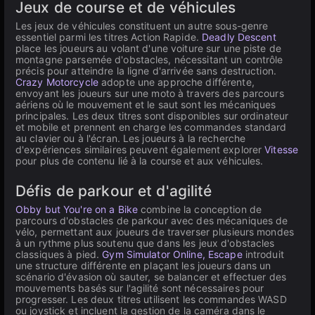
Jeux de course et de véhicules
Les jeux de véhicules constituent un autre sous-genre
essentiel parmi les titres Action Rapide.
Deadly Descent
place les joueurs au volant d'une voiture sur une piste de
montagne parsemée d'obstacles, nécessitant un contrôle
précis pour atteindre la ligne d'arrivée sans destruction.
Crazy Motorcycle
adopte une approche différente,
envoyant les joueurs sur une moto à travers des parcours
aériens où le mouvement et le saut sont les mécaniques
principales. Les deux titres sont disponibles sur ordinateur
et mobile et prennent en charge les commandes standard
au clavier ou à l'écran. Les joueurs à la recherche
d'expériences similaires peuvent également explorer
Vitesse
pour plus de contenu lié à la course et aux véhicules.
Défis de parkour et d'agilité
Obby but You're on a Bike
combine la conception de
parcours d'obstacles de parkour avec des mécaniques de
vélo, permettant aux joueurs de traverser plusieurs mondes
à un rythme plus soutenu que dans les jeux d'obstacles
classiques à pied.
Gym Simulator Online, Escape
introduit
une structure différente en plaçant les joueurs dans un
scénario d'évasion où sauter, se balancer et effectuer des
mouvements basés sur l'agilité sont nécessaires pour
progresser. Les deux titres utilisent les commandes WASD
ou joystick et incluent la gestion de la caméra dans le