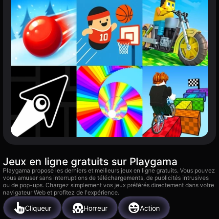
Jeux en ligne gratuits sur Playgama
Playgama propose les derniers et meilleurs jeux en ligne gratuits. Vous pouvez
vous amuser sans interruptions de téléchargements, de publicités intrusives
ou de pop-ups. Chargez simplement vos jeux préférés directement dans votre
navigateur Web et profitez de l'expérience.
Cliqueur
Horreur
Action