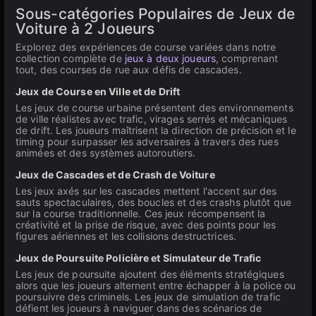
Sous-catégories Populaires de Jeux de
Voiture à 2 Joueurs
Explorez des expériences de course variées dans notre
collection complète de
jeux à deux joueurs
, comprenant
tout, des courses de rue aux défis de cascades.
Jeux de Course en Ville et de Drift
Les jeux de course urbaine présentent des environnements
de ville réalistes avec trafic, virages serrés et mécaniques
de drift. Les joueurs maîtrisent la direction de précision et le
timing pour surpasser les adversaires à travers des rues
animées et des systèmes autoroutiers.
Jeux de Cascades et de Crash de Voiture
Les jeux axés sur les cascades mettent l'accent sur des
sauts spectaculaires, des boucles et des crashs plutôt que
sur la course traditionnelle. Ces jeux récompensent la
créativité et la prise de risque, avec des points pour les
figures aériennes et les collisions destructrices.
Jeux de Poursuite Policière et Simulateur de Trafic
Les jeux de poursuite ajoutent des éléments stratégiques
alors que les joueurs alternent entre échapper à la police ou
poursuivre des criminels. Les jeux de simulation de trafic
défient les joueurs à naviguer dans des scénarios de