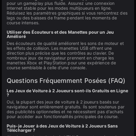
pour un gameplay plus fluide. Assurez une connexion
Internet stable pour les modes multijoueurs en ligne.
Réduisez les paramètres graphiques si vous rencontrez des
lags ou des baisses de frame pendant les moments de
course intenses.
Utiliser des Écouteurs et des Manettes pour un Jeu
Amélioré
Des écouteurs de qualité améliorent les sons de moteur et
les effets de collision. Les manettes USB offrent une
direction plus précise que les contrôles au clavier. De
nombreux jeux de navigateur prennent en charge les
manettes Xbox et PlayStation pour une expérience de
course semblable à celle d'une console.
Questions Fréquemment Posées (FAQ)
Les Jeux de Voiture à 2 Joueurs sont-ils Gratuits en Ligne
?
Oui, la plupart des jeux de voiture à 2 joueurs basés sur
navigateur sont entièrement gratuits. Ils sont soutenus par
des publicités optionnelles et ne nécessitent pas d'achats
pour accéder aux fonctionnalités principales de course.
Puis-je Jouer à des Jeux de Voiture à 2 Joueurs Sans
Télécharger ?