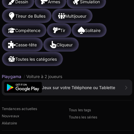
Dessin
Armes
Simulation
Tireur de Bulles
Multijoueur
Compétence
Tir
Solitaire
Casse-tête
Cliqueur
Toutes les catégories
Playgama
/
Voiture à 2 joueurs
Jeux sur votre Téléphone ou Tablette
Tendances actuelles
Tous les tags
Nouveaux
Toutes les séries
Aléatoire