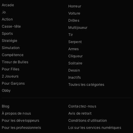
Arcade
Horreur
.io
Voiture
Action
Drôles
Casse-tête
Multijoueur
Sports
Tir
Stratégie
Serpent
Simulation
Armes
Compétence
Cliqueur
Tireur de Bulles
Solitaire
Pour Filles
Dessin
2 Joueurs
Inactifs
Pour Garçons
Toutes les catégories
Obby
Blog
Contactez-nous
À propos de nous
Avis de retrait
Pour les développeurs
Conditions d'utilisation
Pour les professionnels
Loi sur les services numériques