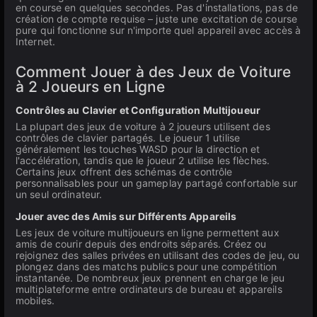
en course en quelques secondes. Pas d'installations, pas de
création de compte requise – juste une excitation de course
pure qui fonctionne sur n'importe quel appareil avec accès à
Internet.
Comment Jouer à des Jeux de Voiture
à 2 Joueurs en Ligne
Contrôles au Clavier et Configuration Multijoueur
La plupart des jeux de voiture à 2 joueurs utilisent des
contrôles de clavier partagés. Le joueur 1 utilise
généralement les touches WASD pour la direction et
l'accélération, tandis que le joueur 2 utilise les flèches.
Certains jeux offrent des schémas de contrôle
personnalisables pour un gameplay partagé confortable sur
un seul ordinateur.
Jouer avec des Amis sur Différents Appareils
Les jeux de voiture multijoueurs en ligne permettent aux
amis de courir depuis des endroits séparés. Créez ou
rejoignez des salles privées en utilisant des codes de jeu, ou
plongez dans des matchs publics pour une compétition
instantanée. De nombreux jeux prennent en charge le jeu
multiplateforme entre ordinateurs de bureau et appareils
mobiles.