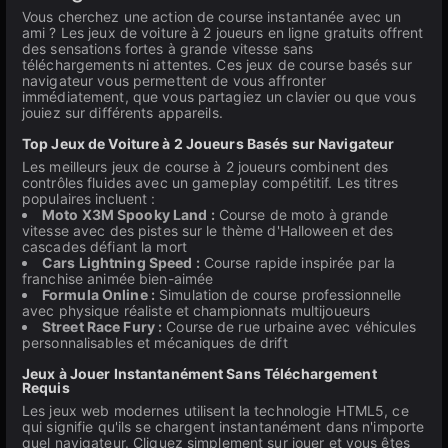
Vous cherchez une action de course instantanée avec un
ami ? Les jeux de voiture à 2 joueurs en ligne gratuits offrent
des sensations fortes à grande vitesse sans
téléchargements ni attentes. Ces jeux de course basés sur
navigateur vous permettent de vous affronter
immédiatement, que vous partagiez un clavier ou que vous
jouiez sur différents appareils.
Top Jeux de Voiture à 2 Joueurs Basés sur Navigateur
Les meilleurs jeux de course à 2 joueurs combinent des
contrôles fluides avec un gameplay compétitif. Les titres
populaires incluent :
Moto X3M Spooky Land :
Course de moto à grande
vitesse avec des pistes sur le thème d'Halloween et des
cascades défiant la mort
Cars Lightning Speed :
Course rapide inspirée par la
franchise animée bien-aimée
Formula Online :
Simulation de course professionnelle
avec physique réaliste et championnats multijoueurs
Street Race Fury :
Course de rue urbaine avec véhicules
personnalisables et mécaniques de drift
Jeux à Jouer Instantanément Sans Téléchargement
Requis
Les jeux web modernes utilisent la technologie HTML5, ce
qui signifie qu'ils se chargent instantanément dans n'importe
quel navigateur. Cliquez simplement sur jouer et vous êtes