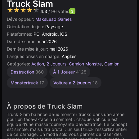
Truck Slam
★★★★★
4.3
/ 96 votes
3
Développeur:
MaksLead.Games
Orientation du jeu:
Paysage
Plateformes:
PC, Android, iOS
Date de sortie:
mai 2026
Dernière mise à jour:
mai 2026
Langues prises en charge:
Anglais
Catégories:
Action
,
2 Joueurs
,
Camion Monstre
,
Camion
Destruction
360
À 1 Joueur
4125
Monstertruck
17
Voiture à 2 joueurs
18
À propos de Truck Slam
Truck Slam balance deux monster trucks dans une arène
pour un face-à-face au sommet : chaque véhicule est
équipé d'une masse tournoyante dévastatrice. Le concept
est simple, mais ultra brutal : un seul truck ressortira entier
de ce carnage. Un mode solo vous permet de raser des