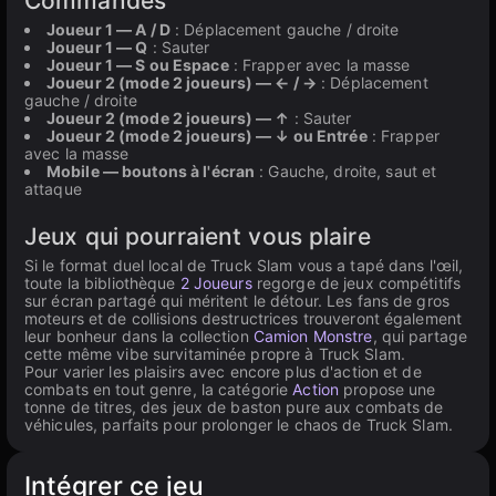
Commandes
Joueur 1 — A / D
: Déplacement gauche / droite
Joueur 1 — Q
: Sauter
Joueur 1 — S ou Espace
: Frapper avec la masse
Joueur 2 (mode 2 joueurs) — ← / →
: Déplacement
gauche / droite
Joueur 2 (mode 2 joueurs) — ↑
: Sauter
Joueur 2 (mode 2 joueurs) — ↓ ou Entrée
: Frapper
avec la masse
Mobile — boutons à l'écran
: Gauche, droite, saut et
attaque
Jeux qui pourraient vous plaire
Si le format duel local de Truck Slam vous a tapé dans l'œil,
toute la bibliothèque
2 Joueurs
regorge de jeux compétitifs
sur écran partagé qui méritent le détour. Les fans de gros
moteurs et de collisions destructrices trouveront également
leur bonheur dans la collection
Camion Monstre
, qui partage
cette même vibe survitaminée propre à Truck Slam.
Pour varier les plaisirs avec encore plus d'action et de
combats en tout genre, la catégorie
Action
propose une
tonne de titres, des jeux de baston pure aux combats de
véhicules, parfaits pour prolonger le chaos de Truck Slam.
Intégrer ce jeu