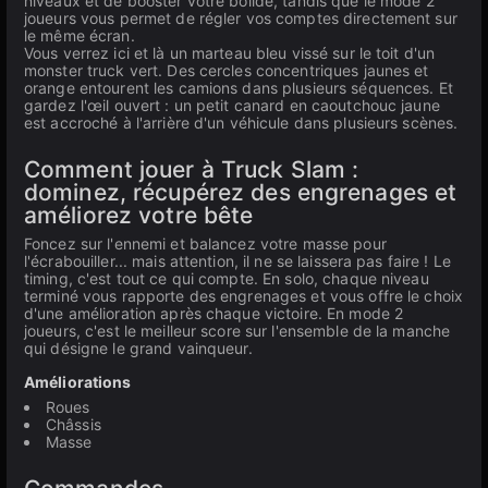
niveaux et de booster votre bolide, tandis que le mode 2
joueurs vous permet de régler vos comptes directement sur
le même écran.
Vous verrez ici et là un marteau bleu vissé sur le toit d'un
monster truck vert. Des cercles concentriques jaunes et
orange entourent les camions dans plusieurs séquences. Et
gardez l'œil ouvert : un petit canard en caoutchouc jaune
est accroché à l'arrière d'un véhicule dans plusieurs scènes.
Comment jouer à Truck Slam :
dominez, récupérez des engrenages et
améliorez votre bête
Foncez sur l'ennemi et balancez votre masse pour
l'écrabouiller... mais attention, il ne se laissera pas faire ! Le
timing, c'est tout ce qui compte. En solo, chaque niveau
terminé vous rapporte des engrenages et vous offre le choix
d'une amélioration après chaque victoire. En mode 2
joueurs, c'est le meilleur score sur l'ensemble de la manche
qui désigne le grand vainqueur.
Améliorations
Roues
Châssis
Masse