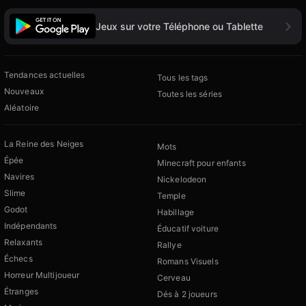
Jeux sur votre Téléphone ou Tablette
Tendances actuelles
Tous les tags
Nouveaux
Toutes les séries
Aléatoire
La Reine des Neiges
Mots
Épée
Minecraft pour enfants
Navires
Nickelodeon
Slime
Temple
Godot
Habillage
Indépendants
Éducatif voiture
Relaxants
Rallye
Échecs
Romans Visuels
Horreur Multijoueur
Cerveau
Étranges
Dés à 2 joueurs