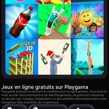
Jeux en ligne gratuits sur Playgama
Playgama propose les derniers et meilleurs jeux en ligne gratuits. Vous pouvez
vous amuser sans interruptions de téléchargements, de publicités intrusives
ou de pop-ups. Chargez simplement vos jeux préférés directement dans votre
navigateur Web et profitez de l'expérience.