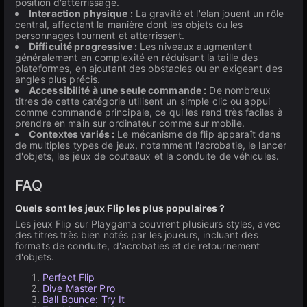
position d'atterrissage.
Interaction physique :
La gravité et l'élan jouent un rôle
central, affectant la manière dont les objets ou les
personnages tournent et atterrissent.
Difficulté progressive :
Les niveaux augmentent
généralement en complexité en réduisant la taille des
plateformes, en ajoutant des obstacles ou en exigeant des
angles plus précis.
Accessibilité à une seule commande :
De nombreux
titres de cette catégorie utilisent un simple clic ou appui
comme commande principale, ce qui les rend très faciles à
prendre en main sur ordinateur comme sur mobile.
Contextes variés :
Le mécanisme de flip apparaît dans
de multiples types de jeux, notamment l'acrobatie, le lancer
d'objets, les jeux de couteaux et la conduite de véhicules.
FAQ
Quels sont les jeux Flip les plus populaires ?
Les jeux Flip sur Playgama couvrent plusieurs styles, avec
des titres très bien notés par les joueurs, incluant des
formats de conduite, d'acrobaties et de retournement
d'objets.
Perfect Flip
Dive Master Pro
Ball Bounce: Try It