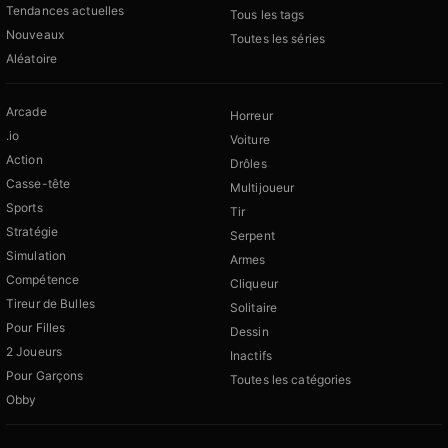
Tendances actuelles
Tous les tags
Nouveaux
Toutes les séries
Aléatoire
Arcade
Horreur
.io
Voiture
Action
Drôles
Casse-tête
Multijoueur
Sports
Tir
Stratégie
Serpent
Simulation
Armes
Compétence
Cliqueur
Tireur de Bulles
Solitaire
Pour Filles
Dessin
2 Joueurs
Inactifs
Pour Garçons
Toutes les catégories
Obby