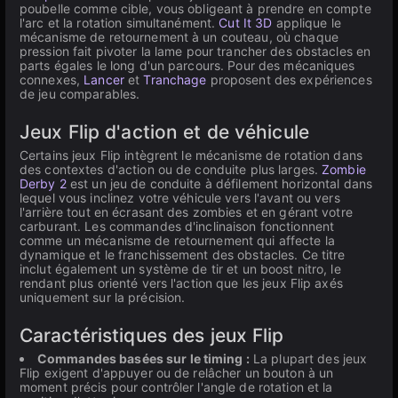
poubelle comme cible, vous obligeant à prendre en compte
l'arc et la rotation simultanément.
Cut It 3D
applique le
mécanisme de retournement à un couteau, où chaque
pression fait pivoter la lame pour trancher des obstacles en
parts égales le long d'un parcours. Pour des mécaniques
connexes,
Lancer
et
Tranchage
proposent des expériences
de jeu comparables.
Jeux Flip d'action et de véhicule
Certains jeux Flip intègrent le mécanisme de rotation dans
des contextes d'action ou de conduite plus larges.
Zombie
Derby 2
est un jeu de conduite à défilement horizontal dans
lequel vous inclinez votre véhicule vers l'avant ou vers
l'arrière tout en écrasant des zombies et en gérant votre
carburant. Les commandes d'inclinaison fonctionnent
comme un mécanisme de retournement qui affecte la
dynamique et le franchissement des obstacles. Ce titre
inclut également un système de tir et un boost nitro, le
rendant plus orienté vers l'action que les jeux Flip axés
uniquement sur la précision.
Caractéristiques des jeux Flip
Commandes basées sur le timing :
La plupart des jeux
Flip exigent d'appuyer ou de relâcher un bouton à un
moment précis pour contrôler l'angle de rotation et la