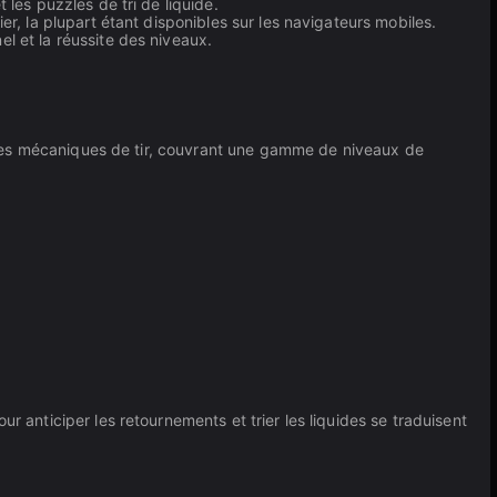
 les puzzles de tri de liquide.
ier, la plupart étant disponibles sur les navigateurs mobiles.
el et la réussite des niveaux.
et les mécaniques de tir, couvrant une gamme de niveaux de
r anticiper les retournements et trier les liquides se traduisent