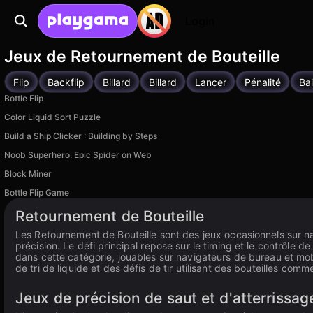
Login
Jeux de Retournement de Bouteille
Flip
Backflip
Billard
Billard
Lancer
Pénalité
Ba
Bottle Flip
Color Liquid Sort Puzzle
Build a Ship Clicker : Building by Steps
Noob Superhero: Epic Spider on Web
Block Miner
Bottle Flip Game
Retournement de Bouteille
Les Retournement de Bouteille sont des jeux occasionnels sur nav
précision. Le défi principal repose sur le timing et le contrôle d
dans cette catégorie, jouables sur navigateurs de bureau et mo
de tri de liquide et des défis de tir utilisant des bouteilles co
Jeux de précision de saut et d'atterrissag