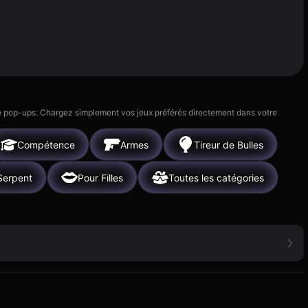
 de pop-ups. Chargez simplement vos jeux préférés directement dans votre
Compétence
Armes
Tireur de Bulles
Serpent
Pour Filles
Toutes les catégories