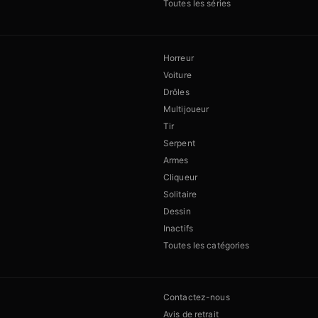
Toutes les séries
Horreur
Voiture
Drôles
Multijoueur
Tir
Serpent
Armes
Cliqueur
Solitaire
Dessin
Inactifs
Toutes les catégories
Contactez-nous
Avis de retrait