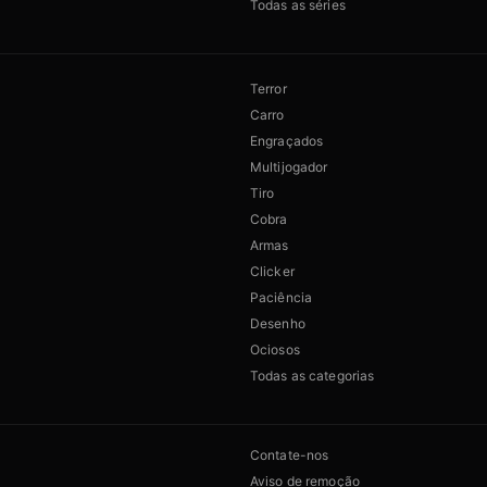
Todas as séries
Terror
Carro
Engraçados
Multijogador
Tiro
Cobra
Armas
Clicker
Paciência
Desenho
Ociosos
Todas as categorias
Contate-nos
Aviso de remoção