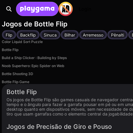
Login
Jogos de Bottle Flip
Flip
Backflip
Sinuca
Bilhar
Arremesso
Pênalti
Color Liquid Sort Puzzle
Bottle Flip
Build a Ship Clicker : Building by Steps
Noob Superhero: Epic Spider on Web
Bottle Shooting 3D
Bottle Flip Game
Bottle Flip
Os jogos de Bottle Flip são games casuais de navegador centra
tempo e o ângulo para fazer a garrafa pousar em pé ou em uma
desktop quanto em dispositivos móveis, sem necessidade de dow
tiro que usam garrafas como o elemento central da jogabilidade
Jogos de Precisão de Giro e Pouso