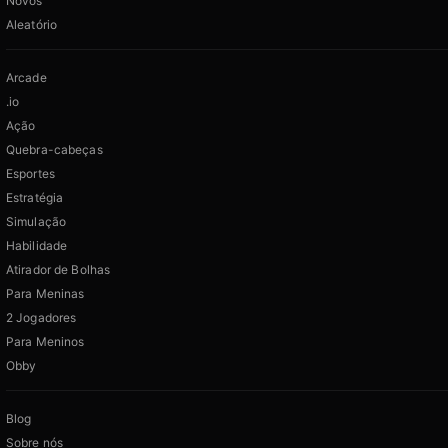
Novos
Aleatório
Arcade
.io
Ação
Quebra-cabeças
Esportes
Estratégia
Simulação
Habilidade
Atirador de Bolhas
Para Meninas
2 Jogadores
Para Meninos
Obby
Blog
Sobre nós