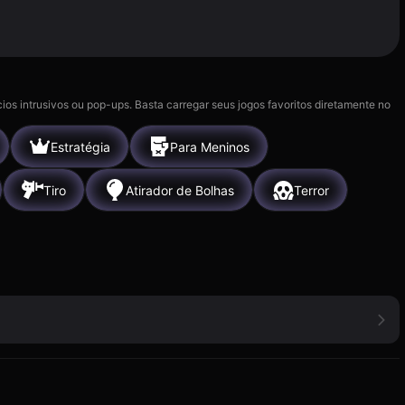
ios intrusivos ou pop-ups. Basta carregar seus jogos favoritos diretamente no
Estratégia
Para Meninos
Tiro
Atirador de Bolhas
Terror