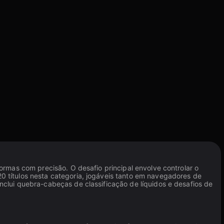
rmas com precisão. O desafio principal envolve controlar o
 títulos nesta categoria, jogáveis tanto em navegadores de
clui quebra-cabeças de classificação de líquidos e desafios de