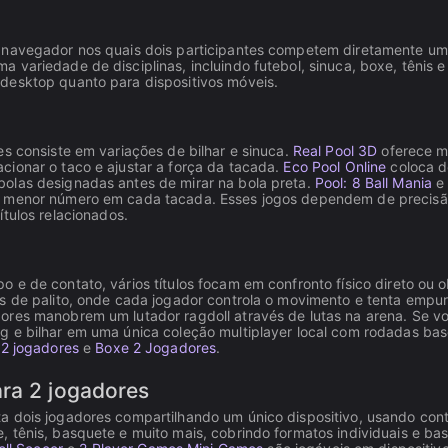
 navegador nos quais dois participantes competem diretamente um 
 variedade de disciplinas, incluindo futebol, sinuca, boxe, tênis 
desktop quanto para dispositivos móveis.
es consiste em variações de bilhar e sinuca.
Real Pool 3D
oferece mú
cionar o taco e ajustar a força da tacada.
Eco Pool Online
coloca d
bolas designadas antes de mirar na bola preta.
Pool: 8 Ball Mania
de menor número em cada tacada. Esses jogos dependem de precisã
ítulos relacionados.
 e de contato, vários títulos focam em confronto físico direto ou
s de palito, onde cada jogador controla o movimento e tenta empur
ores manobrem um lutador ragdoll através de lutas na arena. Se v
ng e bilhar em uma única coleção multiplayer local com rodadas b
 2 jogadores
e
Boxe 2 Jogadores
.
ara 2 jogadores
ta dois jogadores compartilhando um único dispositivo, usando contr
xe, tênis, basquete e muito mais, cobrindo formatos individuais e b