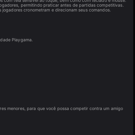
os com tela sensível ao toque, bem como com teclado e mouse.
adores, permitindo praticar antes de partidas competitivas.
 os jogadores cronometram e direcionam seus comandos.
nidade Playgama.
isores menores, para que você possa competir contra um amigo