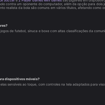
ll Soccer
e
2 Player Games Mini Games
são jogáveis em dispositiv
lo contra um oponente do computador, além da opção para dois jog
nto realista da bola são comuns em vários títulos, afetando como
ares?
e jogos de futebol, sinuca e boxe com altas classificações da comu
ara dispositivos móveis?
 telas sensíveis ao toque, com controles na tela adaptados para v