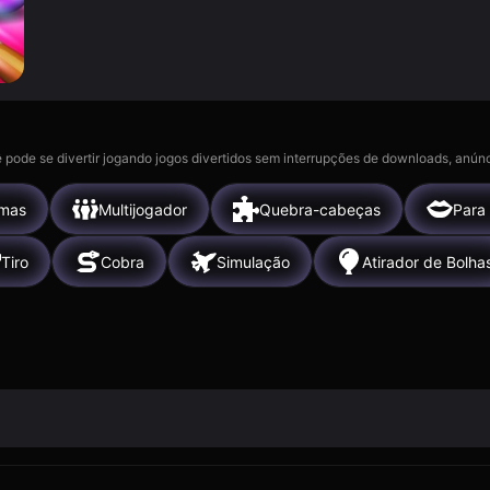
 pode se divertir jogando jogos divertidos sem interrupções de downloads, anúnc
mas
Multijogador
Quebra-cabeças
Para
Tiro
Cobra
Simulação
Atirador de Bolha