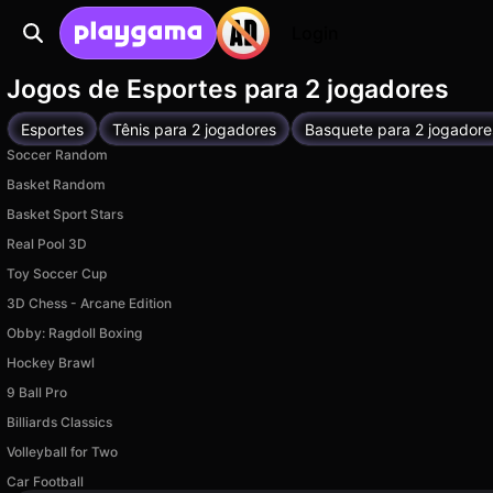
Login
Jogos de Esportes para 2 jogadores
Esportes
Tênis para 2 jogadores
Basquete para 2 jogadore
Soccer Random
Basket Random
Basket Sport Stars
Real Pool 3D
Toy Soccer Cup
3D Chess - Arcane Edition
Obby: Ragdoll Boxing
Hockey Brawl
9 Ball Pro
Billiards Classics
Volleyball for Two
Car Football