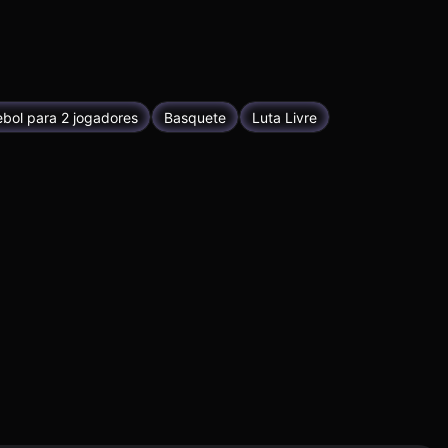
ebol para 2 jogadores
Basquete
Luta Livre