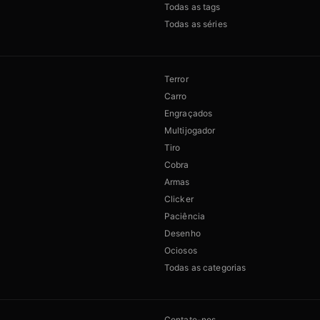
Todas as tags
Todas as séries
Terror
Carro
Engraçados
Multijogador
Tiro
Cobra
Armas
Clicker
Paciência
Desenho
Ociosos
Todas as categorias
Contate-nos