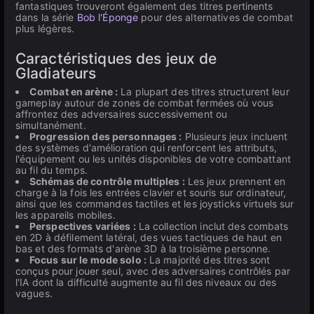
fantastiques trouveront également des titres pertinents
dans la série
Bob l'Éponge
pour des alternatives de combat
plus légères.
Caractéristiques des jeux de
Gladiateurs
Combat en arène :
La plupart des titres structurent leur
gameplay autour de zones de combat fermées où vous
affrontez des adversaires successivement ou
simultanément.
Progression des personnages :
Plusieurs jeux incluent
des systèmes d'amélioration qui renforcent les attributs,
l'équipement ou les unités disponibles de votre combattant
au fil du temps.
Schémas de contrôle multiples :
Les jeux prennent en
charge à la fois les entrées clavier et souris sur ordinateur,
ainsi que les commandes tactiles et les joysticks virtuels sur
les appareils mobiles.
Perspectives variées :
La collection inclut des combats
en 2D à défilement latéral, des vues tactiques de haut en
bas et des formats d'arène 3D à la troisième personne.
Focus sur le mode solo :
La majorité des titres sont
conçus pour jouer seul, avec des adversaires contrôlés par
l'IA dont la difficulté augmente au fil des niveaux ou des
vagues.