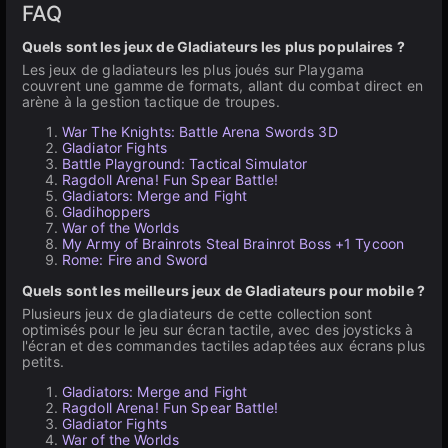
FAQ
Quels sont les jeux de Gladiateurs les plus populaires ?
Les jeux de gladiateurs les plus joués sur Playgama
couvrent une gamme de formats, allant du combat direct en
arène à la gestion tactique de troupes.
War The Knights: Battle Arena Swords 3D
Gladiator Fights
Battle Playground: Tactical Simulator
Ragdoll Arena! Fun Spear Battle!
Gladiators: Merge and Fight
Gladihoppers
War of the Worlds
My Army of Brainrots Steal Brainrot Boss +1 Tycoon
Rome: Fire and Sword
Quels sont les meilleurs jeux de Gladiateurs pour mobile ?
Plusieurs jeux de gladiateurs de cette collection sont
optimisés pour le jeu sur écran tactile, avec des joysticks à
l'écran et des commandes tactiles adaptées aux écrans plus
petits.
Gladiators: Merge and Fight
Ragdoll Arena! Fun Spear Battle!
Gladiator Fights
War of the Worlds