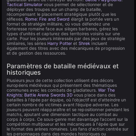
Tactical Simulator
vous permet de sélectionner et de
déployer des troupes sur un champ de bataille,
récompensant le placement stratégique plutôt que les
réflexes.
Rome: Fire and Sword
élargit la portée vers un
format de stratégie militaire, où vous défendez une
forteresse romaine face aux sièges barbares, gérez les
types d'unités et capturez des territoires voisins sur une
carte. Pour les joueurs intéressés par des jeux de stratégie
similaires, les séries
Harry Potter
et
Shrek
incluent
également des titres avec des mécaniques de progression
et de gestion des ressources.
Paramètres de bataille médiévaux et
historiques
Plusieurs jeux de cette collection utilisent des décors
européens médiévaux qui présentent des thématiques
communes avec les combats de gladiateurs.
War The
Knights: Battle Arena Swords 3D
vous place dans des
batailles à l'épée par équipe, où l'objectif est d'atteindre un
certain nombre de victimes avant l'équipe adverse. Les
joueurs peuvent réapparaître et se repositionner pendant les
matchs, ajoutant une dimension tactique au combat au
corps à corps. Ce sous-genre met davantage l'accent sur la
compétition multijoueur et les mécaniques à l'épée que sur
le format des arènes romaines. Les fans d'action centrée sur
les personnages dans des mondes historiques ou