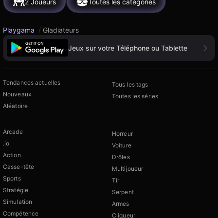
2 Joueurs
Toutes les catégories
Playgama
/
Gladiateurs
Jeux sur votre Téléphone ou Tablette
Tendances actuelles
Tous les tags
Nouveaux
Toutes les séries
Aléatoire
Arcade
Horreur
.io
Voiture
Action
Drôles
Casse-tête
Multijoueur
Sports
Tir
Stratégie
Serpent
Simulation
Armes
Compétence
Cliqueur