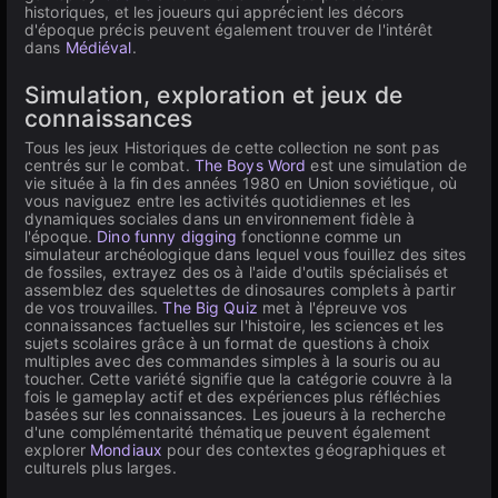
historiques, et les joueurs qui apprécient les décors
d'époque précis peuvent également trouver de l'intérêt
dans
Médiéval
.
Simulation, exploration et jeux de
connaissances
Tous les jeux Historiques de cette collection ne sont pas
centrés sur le combat.
The Boys Word
est une simulation de
vie située à la fin des années 1980 en Union soviétique, où
vous naviguez entre les activités quotidiennes et les
dynamiques sociales dans un environnement fidèle à
l'époque.
Dino funny digging
fonctionne comme un
simulateur archéologique dans lequel vous fouillez des sites
de fossiles, extrayez des os à l'aide d'outils spécialisés et
assemblez des squelettes de dinosaures complets à partir
de vos trouvailles.
The Big Quiz
met à l'épreuve vos
connaissances factuelles sur l'histoire, les sciences et les
sujets scolaires grâce à un format de questions à choix
multiples avec des commandes simples à la souris ou au
toucher. Cette variété signifie que la catégorie couvre à la
fois le gameplay actif et des expériences plus réfléchies
basées sur les connaissances. Les joueurs à la recherche
d'une complémentarité thématique peuvent également
explorer
Mondiaux
pour des contextes géographiques et
culturels plus larges.