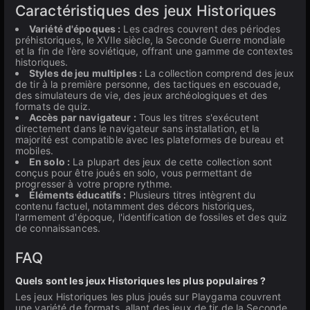
Caractéristiques des jeux Historiques
Variété d'époques :
Les cadres couvrent des périodes
préhistoriques, le XVIIe siècle, la Seconde Guerre mondiale
et la fin de l'ère soviétique, offrant une gamme de contextes
historiques.
Styles de jeu multiples :
La collection comprend des jeux
de tir à la première personne, des tactiques en escouade,
des simulateurs de vie, des jeux archéologiques et des
formats de quiz.
Accès par navigateur :
Tous les titres s'exécutent
directement dans le navigateur sans installation, et la
majorité est compatible avec les plateformes de bureau et
mobiles.
En solo :
La plupart des jeux de cette collection sont
conçus pour être joués en solo, vous permettant de
progresser à votre propre rythme.
Éléments éducatifs :
Plusieurs titres intègrent du
contenu factuel, notamment des décors historiques,
l'armement d'époque, l'identification de fossiles et des quiz
de connaissances.
FAQ
Quels sont les jeux Historiques les plus populaires ?
Les jeux Historiques les plus joués sur Playgama couvrent
une variété de formats, allant des jeux de tir de la Seconde