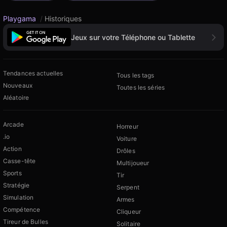
Playgama
/
Historiques
Jeux sur votre Téléphone ou Tablette
Tendances actuelles
Tous les tags
Nouveaux
Toutes les séries
Aléatoire
Arcade
Horreur
.io
Voiture
Action
Drôles
Casse-tête
Multijoueur
Sports
Tir
Stratégie
Serpent
Simulation
Armes
Compétence
Cliqueur
Tireur de Bulles
Solitaire