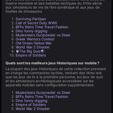
Guerre mondiale et des batailles tactiques du XVIIe siècle
aux simulateurs de vie de l'ère soviétique et aux jeux de
fouilles de dinosaures.
Surviving Partisan
Call of Secret Duty WWII
BFFs Retro Time Travel Fashion
Dino funny digging
Musketeers Gunpowder vs Steel
Greek Warriors Contest
Old Green-Yellow War
World War 2 Shooter
🧠The Big Quiz🌏
Empire of Soldiers
Quels sont les meilleurs jeux Historiques sur mobile ?
La plupart des jeux Historiques de cette collection prennent
en charge les commandes tactiles, rendant des titres tels
que les jeux de tir à la première personne, les jeux de quiz
et les simulateurs archéologiques accessibles sur les
appareils mobiles sans configuration supplémentaire.
Musketeers Gunpowder vs Steel
BFFs Retro Time Travel Fashion
Dino funny digging
Empire of Soldiers
World War 2 Shooter