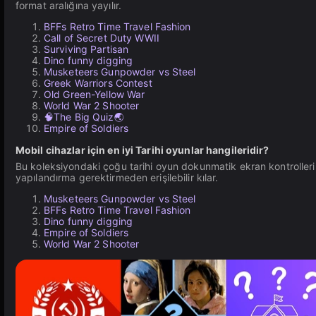
format aralığına yayılır.
BFFs Retro Time Travel Fashion
Call of Secret Duty WWII
Surviving Partisan
Dino funny digging
Musketeers Gunpowder vs Steel
Greek Warriors Contest
Old Green-Yellow War
World War 2 Shooter
🧠The Big Quiz🌏
Empire of Soldiers
Mobil cihazlar için en iyi Tarihi oyunlar hangileridir?
Bu koleksiyondaki çoğu tarihi oyun dokunmatik ekran kontrollerini d
yapılandırma gerektirmeden erişilebilir kılar.
Musketeers Gunpowder vs Steel
BFFs Retro Time Travel Fashion
Dino funny digging
Empire of Soldiers
World War 2 Shooter