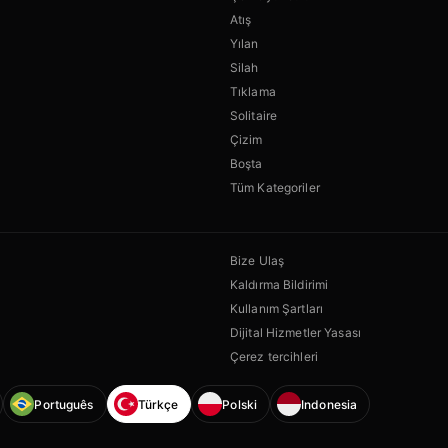
Atış
Yılan
Silah
Tıklama
Solitaire
Çizim
Boşta
Tüm Kategoriler
Bize Ulaş
Kaldırma Bildirimi
Kullanım Şartları
Dijital Hizmetler Yasası
Çerez tercihleri
Português
Türkçe
Polski
Indonesia