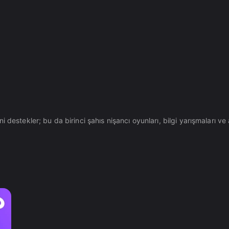
estekler; bu da birinci şahıs nişancı oyunları, bilgi yarışmaları ve a