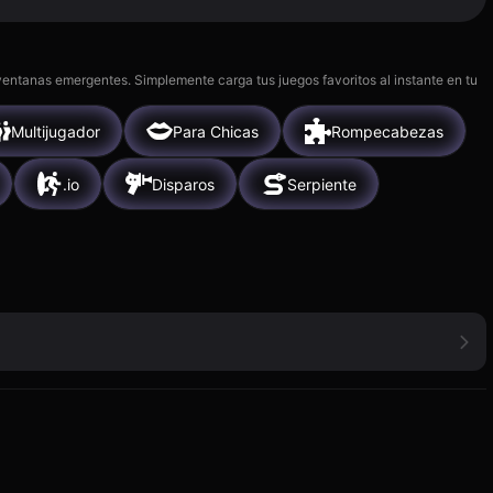
 ventanas emergentes. Simplemente carga tus juegos favoritos al instante en tu
Multijugador
Para Chicas
Rompecabezas
.io
Disparos
Serpiente