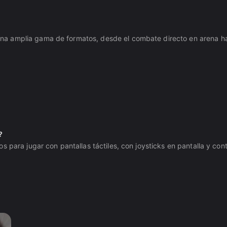
 amplia gama de formatos, desde el combate directo en arena hast
?
s para jugar con pantallas táctiles, con joysticks en pantalla y c