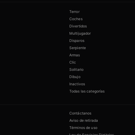
Terror
Coches
Divertidos
Multijugador
Disparos
Serpiente
Armas
Clic
Solitario
Dibujo
Inactivos
Todas las categorías
Contáctanos
Aviso de retirada
Términos de uso
Ley de Servicios Digitales