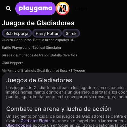
Login
Juegos de Gladiadores
Bob Esponja
Harry Potter
Shrek
Guerra Caballeros: Batalla arena espadas 3D
Battle Playground: Tactical Simulator
¡Arena de muñecos de trapo! ¡Batalla divertida!
Gladihoppers
My Army of Brainrots Steal Brainrot Boss +1 Tycoon
Juegos de Gladiadores
Los juegos de Gladiadores sitúan a los jugadores en escenarios
implica normalmente controlar a un guerrero, derrotar a los opo
puede jugar directamente en tu navegador sin descargas, tant
Combate en arena y lucha de acción
Un segmento principal de los juegos de Gladiadores se centra e
rivales.
Gladiator Fights
te pone en el papel de un luchador en 
Gladihoppers
adopta un enfoque en 2D, donde gestionas la postu