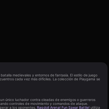
atalla medievales y entornos de fantasía. El estilo de juego
encuentros cada vez más difíciles. La colección de Playgama se
a un único luchador contra oleadas de enemigos o guerreros
usando controles de movimiento y comandos de ataque.
uperar a los oponentes.
Ragdoll Arena! Fun Spear Battle!
utiliza