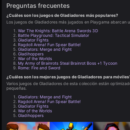
Preguntas frecuentes
¿Cuáles son los juegos de Gladiadores más populares?
Los juegos de Gladiadores más jugados en Playgama abarcan una
War The Knights: Battle Arena Swords 3D
Battle Playground: Tactical Simulator
Gladiator Fights
Ragdoll Arena! Fun Spear Battle!
Gladiators: Merge and Fight
Gladihoppers
War of the Worlds
My Army of Brainrots Steal Brainrot Boss +1 Tycoon
Rome: Fire and Sword
¿Cuáles son los mejores juegos de Gladiadores para móviles
Varios juegos de Gladiadores de esta colección están optimizado
pequeñas.
Gladiators: Merge and Fight
Ragdoll Arena! Fun Spear Battle!
Gladiator Fights
War of the Worlds
Gladihoppers