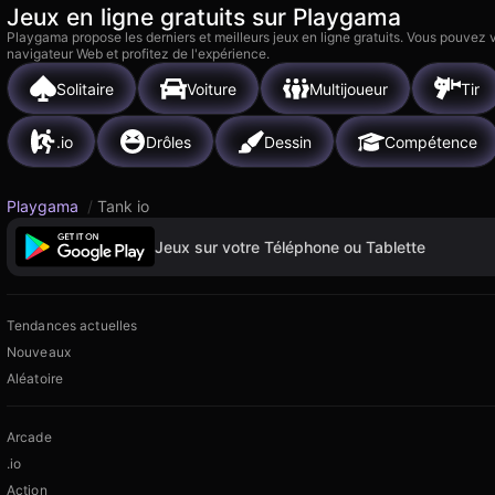
Jeux en ligne gratuits sur Playgama
Playgama propose les derniers et meilleurs jeux en ligne gratuits. Vous pouvez
navigateur Web et profitez de l'expérience.
Solitaire
Voiture
Multijoueur
Tir
.io
Drôles
Dessin
Compétence
Playgama
/
Tank io
Jeux sur votre Téléphone ou Tablette
Tendances actuelles
Nouveaux
Aléatoire
Arcade
.io
Action