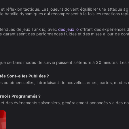
et réflexion tactique. Les joueurs doivent équilibrer une attaque ag
 bataille dynamiques qui récompensent à la fois les réactions rapide
étendues de jeux Tank io, avec
des jeux io
offrant des expériences d
 garantissent des performances fluides et des mises à jour de cont
ue certains modes de survie puissent s'étendre à 30 minutes. Les s
tés Sont-elles Publiées ?
s ou bimensuelles, introduisant de nouvelles armes, cartes, modes d
ournois Programmés ?
t des événements saisonniers, généralement annoncés via des notif