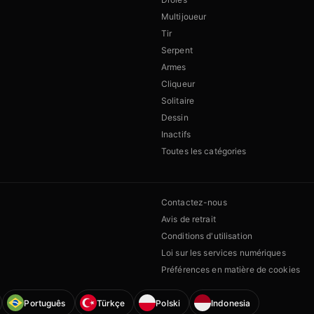
Multijoueur
Tir
Serpent
Armes
Cliqueur
Solitaire
Dessin
Inactifs
Toutes les catégories
Contactez-nous
Avis de retrait
Conditions d'utilisation
Loi sur les services numériques
Préférences en matière de cookies
Português
Türkçe
Polski
Indonesia