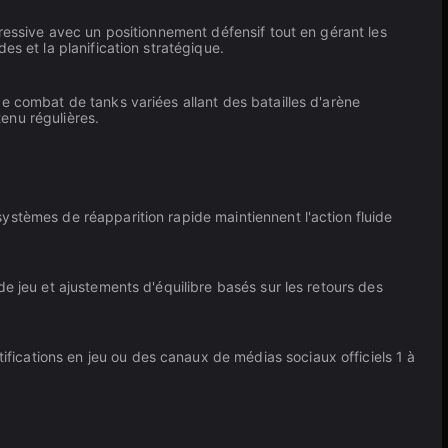
ressive avec un positionnement défensif tout en gérant les
s et la planification stratégique.
e combat de tanks variées allant des batailles d'arène
enu régulières.
ystèmes de réapparition rapide maintiennent l'action fluide
e jeu et ajustements d'équilibre basés sur les retours des
ications en jeu ou des canaux de médias sociaux officiels 1 à