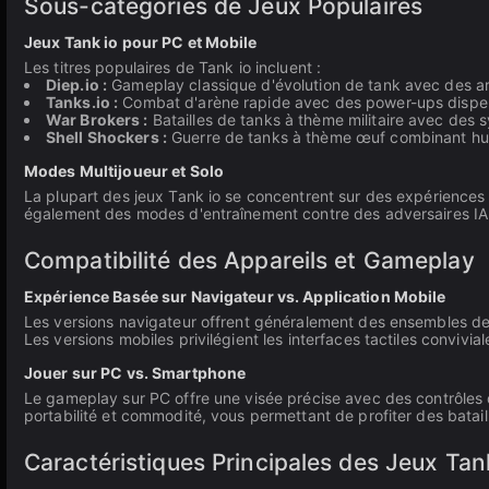
Sous-catégories de Jeux Populaires
Jeux Tank io pour PC et Mobile
Les titres populaires de Tank io incluent :
Diep.io :
Gameplay classique d'évolution de tank avec des a
Tanks.io :
Combat d'arène rapide avec des power-ups dispers
War Brokers :
Batailles de tanks à thème militaire avec des 
Shell Shockers :
Guerre de tanks à thème œuf combinant hu
Modes Multijoueur et Solo
La plupart des jeux Tank io se concentrent sur des expériences
également des modes d'entraînement contre des adversaires IA,
Compatibilité des Appareils et Gameplay
Expérience Basée sur Navigateur vs. Application Mobile
Les versions navigateur offrent généralement des ensembles de f
Les versions mobiles privilégient les interfaces tactiles conviv
Jouer sur PC vs. Smartphone
Le gameplay sur PC offre une visée précise avec des contrôles 
portabilité et commodité, vous permettant de profiter des bataill
Caractéristiques Principales des Jeux Tan