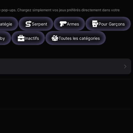
 de pop-ups. Chargez simplement vos jeux préférés directement dans votre
ratégie
Serpent
Armes
Pour Garçons
by
Inactifs
Toutes les catégories