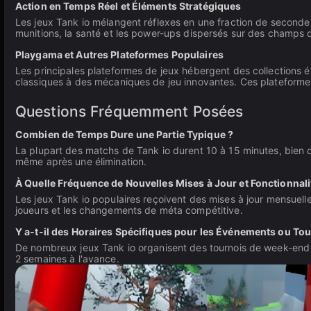
Action en Temps Réel et Éléments Stratégiques
Les jeux Tank io mélangent réflexes en une fraction de seconde 
munitions, la santé et les power-ups dispersés sur des champs de
Playgama et Autres Plateformes Populaires
Les principales plateformes de jeux hébergent des collections 
classiques à des mécaniques de jeu innovantes. Ces plateformes
Questions Fréquemment Posées
Combien de Temps Dure une Partie Typique ?
La plupart des matchs de Tank io durent 10 à 15 minutes, bien q
même après une élimination.
À Quelle Fréquence de Nouvelles Mises à Jour et Fonctionnali
Les jeux Tank io populaires reçoivent des mises à jour mensuelle
joueurs et les changements de méta compétitive.
Y a-t-il des Horaires Spécifiques pour les Événements ou T
De nombreux jeux Tank io organisent des tournois de week-end e
2 semaines à l'avance.