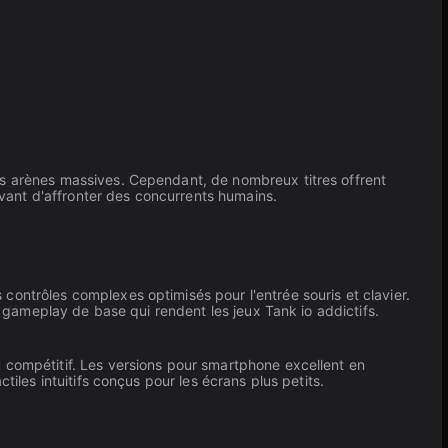
es arènes massives. Cependant, de nombreux titres offrent
vant d'affronter des concurrents humains.
ontrôles complexes optimisés pour l'entrée souris et clavier.
e gameplay de base qui rendent les jeux Tank io addictifs.
 compétitif. Les versions pour smartphone excellent en
iles intuitifs conçus pour les écrans plus petits.