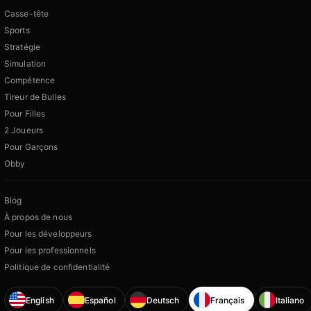
Casse-tête
Sports
Stratégie
Simulation
Compétence
Tireur de Bulles
Pour Filles
2 Joueurs
Pour Garçons
Obby
Blog
À propos de nous
Pour les développeurs
Pour les professionnels
Politique de confidentialité
English
Español
Deutsch
Français
Italiano