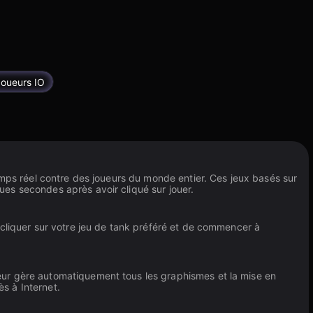
Joueurs IO
emps réel contre des joueurs du monde entier. Ces jeux basés sur
es secondes après avoir cliqué sur jouer.
 cliquer sur votre jeu de tank préféré et de commencer à
eur gère automatiquement tous les graphismes et la mise en
ès à Internet.