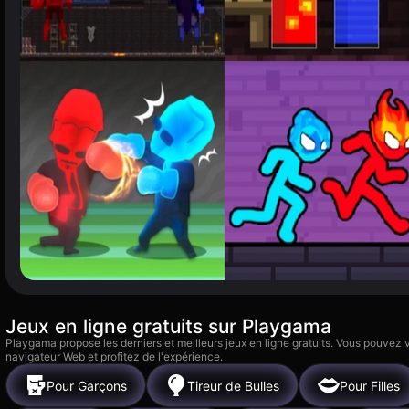
Jeux en ligne gratuits sur Playgama
Playgama propose les derniers et meilleurs jeux en ligne gratuits. Vous pouvez
navigateur Web et profitez de l'expérience.
Pour Garçons
Tireur de Bulles
Pour Filles