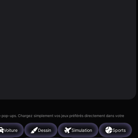
 de pop-ups. Chargez simplement vos jeux préférés directement dans votre
Voiture
Dessin
Simulation
Sports