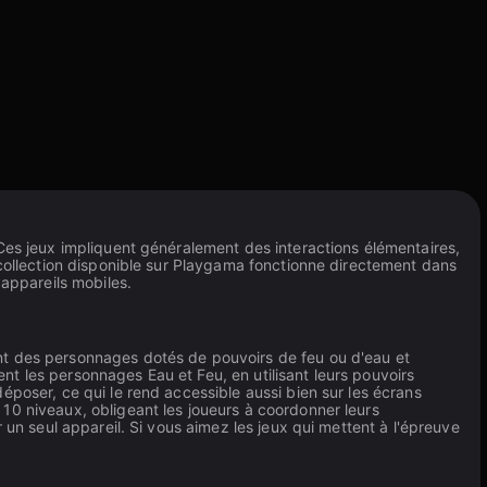
Ces jeux impliquent généralement des interactions élémentaires,
 collection disponible sur Playgama fonctionne directement dans
 appareils mobiles.
nt des personnages dotés de pouvoirs de feu ou d'eau et
nt les personnages Eau et Feu, en utilisant leurs pouvoirs
époser, ce qui le rend accessible aussi bien sur les écrans
10 niveaux, obligeant les joueurs à coordonner leurs
 un seul appareil. Si vous aimez les jeux qui mettent à l'épreuve