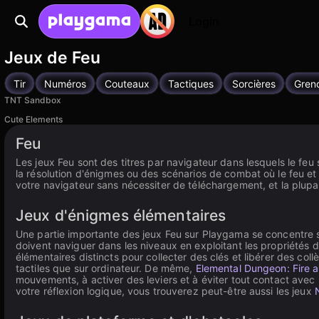
Login
Jeux de Feu
Tir
Numéros
Couteaux
Tactiques
Sorcières
Greno
TNT Sandbox
Cute Elements
Feu
Les jeux Feu sont des titres par navigateur dans lesquels le fe
la résolution d'énigmes ou des scénarios de combat où le feu et
votre navigateur sans nécessiter de téléchargement, et la plupar
Jeux d'énigmes élémentaires
Une partie importante des jeux Feu sur Playgama se concentre 
doivent naviguer dans les niveaux en exploitant les propriétés
élémentaires distincts pour collecter des clés et libérer des c
tactiles que sur ordinateur. De même,
Elemental Dungeon: Fire 
mouvements, à activer des leviers et à éviter tout contact avec 
votre réflexion logique, vous trouverez peut-être aussi les jeux