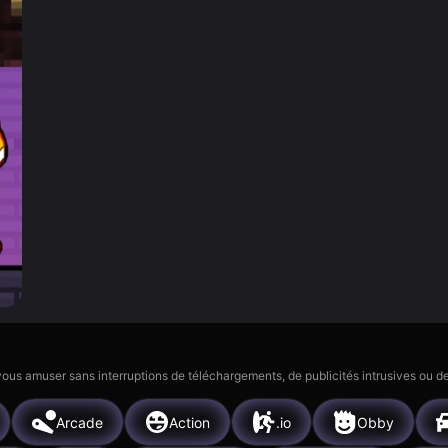
 vous amuser sans interruptions de téléchargements, de publicités intrusives ou
Arcade
Action
.io
Obby