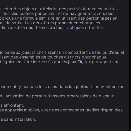
ecter des objets et atteindre des portails tout en évitant les
des clés codées par couleur et de naviguer à travers des
plique une formule similaire en utilisant des personnages en
tail de sortie. Les deux titres prennent en charge les
action au-delà des thèmes de feu,
Tactiques
offre des
n ou deux joueurs choisissent un combattant de feu ou d'eau et
ilisant des ensembles de touches distincts pour chaque
nt également être intéressés par les jeux
Tir
, qui partagent une
onnement, y compris les zones dans lesquelles ils peuvent entrer
t l'activation de portails dans des progressions de niveaux
s'affrontent.
t les appareils mobiles, avec des commandes tactiles disponibles
 sans installation.