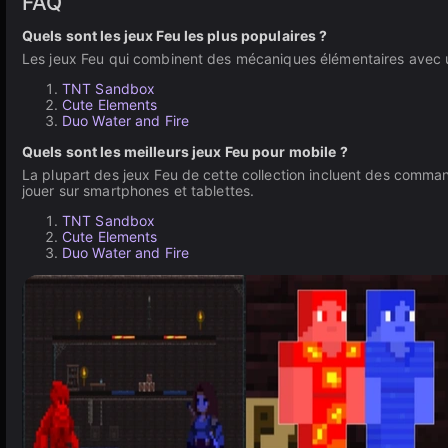
FAQ
Quels sont les jeux Feu les plus populaires ?
Les jeux Feu qui combinent des mécaniques élémentaires avec u
TNT Sandbox
Cute Elements
Duo Water and Fire
Quels sont les meilleurs jeux Feu pour mobile ?
La plupart des jeux Feu de cette collection incluent des command
jouer sur smartphones et tablettes.
TNT Sandbox
Cute Elements
Duo Water and Fire