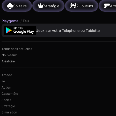
Solitaire
Stratégie
2 Joueurs
Ar
Playgama
/
Feu
Jeux sur votre Téléphone ou Tablette
Tendances actuelles
Nouveaux
Aléatoire
Arcade
.io
Action
Casse-tête
Sports
Stratégie
Simulation