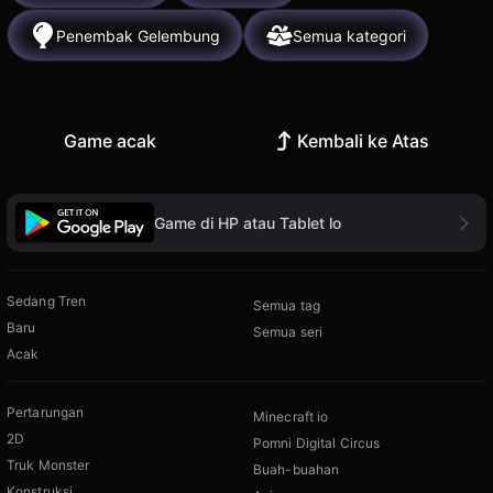
Penembak Gelembung
Semua kategori
Game acak
Kembali ke Atas
Game di HP atau Tablet lo
Sedang Tren
Semua tag
Baru
Semua seri
Acak
Pertarungan
Minecraft io
2D
Pomni Digital Circus
Truk Monster
Buah-buahan
Konstruksi