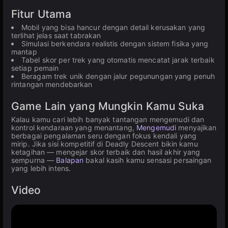
Fitur Utama
Mobil yang bisa hancur dengan detail kerusakan yang
terlihat jelas saat tabrakan
Simulasi berkendara realistis dengan sistem fisika yang
mantap
Tabel skor per trek yang otomatis mencatat jarak terbaik
setiap pemain
Beragam trek unik dengan jalur pegunungan yang penuh
rintangan mendebarkan
Game Lain yang Mungkin Kamu Suka
Kalau kamu cari lebih banyak tantangan mengemudi dan
kontrol kendaraan yang menantang,
Mengemudi
menyajikan
berbagai pengalaman seru dengan fokus kendali yang
mirip. Jika sisi kompetitif di Deadly Descent bikin kamu
ketagihan — mengejar skor terbaik dan hasil akhir yang
sempurna —
Balapan
bakal kasih kamu sensasi persaingan
yang lebih intens.
Video