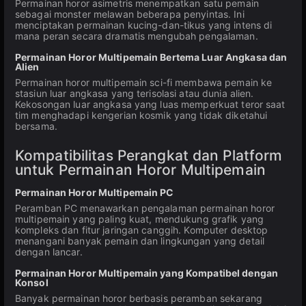
Permainan horor asimetris menempatkan satu pemain
sebagai monster melawan beberapa penyintas. Ini
menciptakan permainan kucing-dan-tikus yang intens di
mana peran secara dramatis mengubah pengalaman.
Permainan Horor Multipemain Bertema Luar Angkasa dan
Alien
Permainan horor multipemain sci-fi membawa pemain ke
stasiun luar angkasa yang terisolasi atau dunia alien.
Kekosongan luar angkasa yang luas memperkuat teror saat
tim menghadapi kengerian kosmik yang tidak diketahui
bersama.
Kompatibilitas Perangkat dan Platform
untuk Permainan Horor Multipemain
Permainan Horor Multipemain PC
Peramban PC menawarkan pengalaman permainan horor
multipemain yang paling kuat, mendukung grafik yang
kompleks dan fitur jaringan canggih. Komputer desktop
menangani banyak pemain dan lingkungan yang detail
dengan lancar.
Permainan Horor Multipemain yang Kompatibel dengan
Konsol
Banyak permainan horor berbasis peramban sekarang