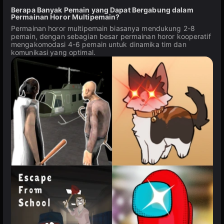
Berapa Banyak Pemain yang Dapat Bergabung dalam
Permainan Horor Multipemain?
Permainan horor multipemain biasanya mendukung 2-8
pemain, dengan sebagian besar permainan horor kooperatif
mengakomodasi 4-6 pemain untuk dinamika tim dan
komunikasi yang optimal.