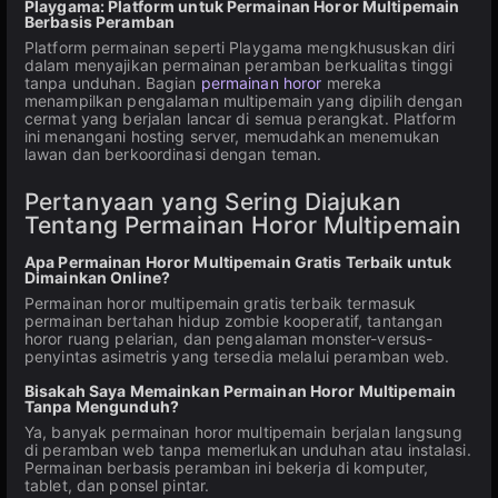
Playgama: Platform untuk Permainan Horor Multipemain
Berbasis Peramban
Platform permainan seperti Playgama mengkhususkan diri
dalam menyajikan permainan peramban berkualitas tinggi
tanpa unduhan. Bagian
permainan horor
mereka
menampilkan pengalaman multipemain yang dipilih dengan
cermat yang berjalan lancar di semua perangkat. Platform
ini menangani hosting server, memudahkan menemukan
lawan dan berkoordinasi dengan teman.
Pertanyaan yang Sering Diajukan
Tentang Permainan Horor Multipemain
Apa Permainan Horor Multipemain Gratis Terbaik untuk
Dimainkan Online?
Permainan horor multipemain gratis terbaik termasuk
permainan bertahan hidup zombie kooperatif, tantangan
horor ruang pelarian, dan pengalaman monster-versus-
penyintas asimetris yang tersedia melalui peramban web.
Bisakah Saya Memainkan Permainan Horor Multipemain
Tanpa Mengunduh?
Ya, banyak permainan horor multipemain berjalan langsung
di peramban web tanpa memerlukan unduhan atau instalasi.
Permainan berbasis peramban ini bekerja di komputer,
tablet, dan ponsel pintar.