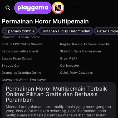
Login
Permainan Horor Multipemain
2 pemain zombie
Bertahan Hidup Gerombolan
Petak Umpe
Imposter 3D online horror
RIVALS FPS: Online Shooter
Ragdoll Racing: Extreme Downhill!
Backrooms with a friend
Skibidi - Save Cameraman
Escape From School
GreenPEAK
Skebob Gun
Cat impostor
Granny vs Grandpa Online
Quick Draw Cowboys
Graveyard Wars - Two player
Permainan Horor Multipemain Terbaik
Online: Pilihan Gratis dan Berbasis
Peramban
Mencari pengalaman horor multipemain yang menegangkan
yang bisa Anda mainkan sekarang juga? Permainan horor
multipemain berbasis peramban menawarkan teror instan