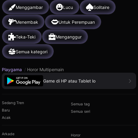
Menggambar
Lucu
Solitaire
Menembak
Untuk Perempuan
Teka-Teki
Menganggur
Semua kategori
Playgama
/
Horor Multipemain
Game di HP atau Tablet lo
Sedang Tren
Semua tag
Baru
Semua seri
Acak
Arkade
Horor